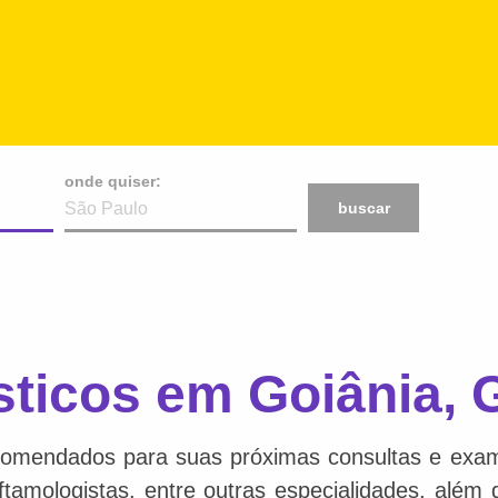
onde quiser:
buscar
sticos em Goiânia,
comendados para suas próximas consultas e exame
 oftamologistas, entre outras especialidades, além