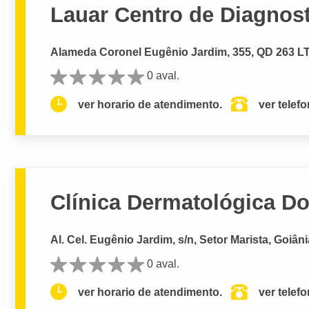
Lauar Centro de Diagnos
Alameda Coronel Eugênio Jardim, 355, QD 263 LT 
0 aval.
ver horario de atendimento.
ver telef
Clínica Dermatológica D
Al. Cel. Eugênio Jardim, s/n, Setor Marista, Goiân
0 aval.
ver horario de atendimento.
ver telef