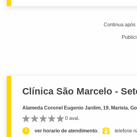
Continua após 
Public
Clínica São Marcelo - Set
Alameda Coronel Eugenio Jardim, 19, Marista, Go
0 aval.
ver horario de atendimento.
telefone n