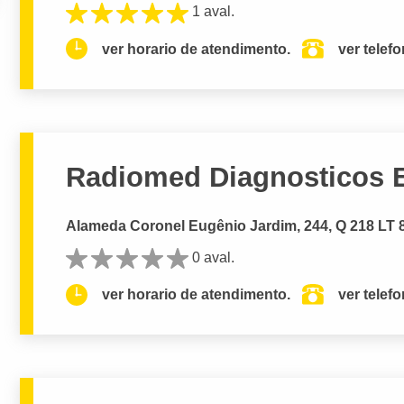
1 aval.
ver horario de atendimento.
ver telef
Radiomed Diagnosticos 
Alameda Coronel Eugênio Jardim, 244, Q 218 LT 8 
0 aval.
ver horario de atendimento.
ver telef