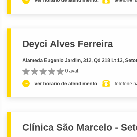
ver horario de atendimento.
telefone n
Deyci Alves Ferreira
Alameda Eugenio Jardim, 312, Qd 218 Lt 13, Setor
0 aval.
ver horario de atendimento.
telefone n
Clínica São Marcelo - Set