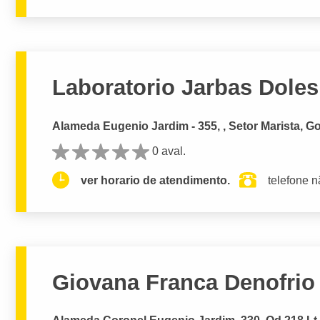
Laboratorio Jarbas Doles
Alameda Eugenio Jardim - 355, , Setor Marista, Go
0 aval.
ver horario de atendimento.
telefone n
Giovana Franca Denofrio