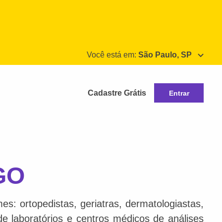
Você está em:
São Paulo, SP
Cadastre Grátis
Entrar
 GO
s: ortopedistas, geriatras, dermatologiastas,
 de laboratórios e centros médicos de análises