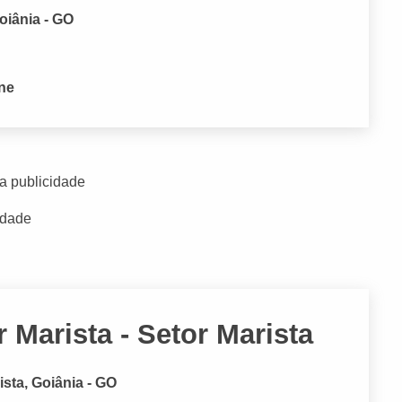
oiânia - GO
one
a publicidade
idade
 Marista - Setor Marista
ista, Goiânia - GO