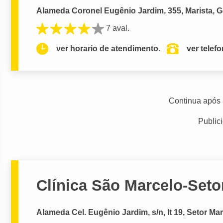
Alameda Coronel Eugênio Jardim, 355, Marista, G
7 aval.
ver horario de atendimento.
ver telef
Continua após 
Public
Clínica São Marcelo-Setor
Alameda Cel. Eugênio Jardim, s/n, lt 19, Setor Mar