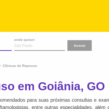
onde quiser:
buscar
Clínicas de Repouso
uso em Goiânia, GO
comendados para suas próximas consultas e exame
 oftamologistas, entre outras especialidades, além