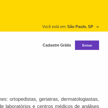
Você está em:
São Paulo, SP
Cadastre Grátis
Entrar
s: ortopedistas, geriatras, dermatologiastas,
 de laboratórios e centros médicos de análises