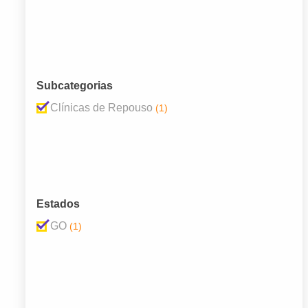
Subcategorias
Clínicas de Repouso
(1)
Estados
GO
(1)