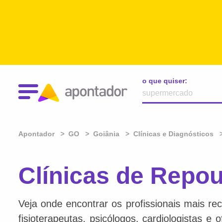
o que quiser:
Apontador
GO
Goiânia
Clínicas e Diagnósticos
Clínicas de Repo
Veja onde encontrar os profissionais mais re
fisioterapeutas, psicólogos, cardiologistas e