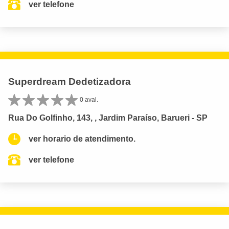
ver telefone
Superdream Dedetizadora
0 aval.
Rua Do Golfinho, 143, , Jardim Paraíso, Barueri - SP
ver horario de atendimento.
ver telefone