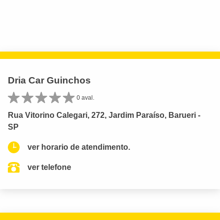
Dria Car Guinchos
0 aval.
Rua Vitorino Calegari, 272, Jardim Paraíso, Barueri -
SP
ver horario de atendimento.
ver telefone