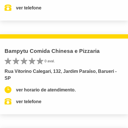
ver telefone
Bampytu Comida Chinesa e Pizzaria
0 aval.
Rua Vitorino Calegari, 132, Jardim Paraíso, Barueri -
SP
ver horario de atendimento.
ver telefone