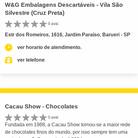
W&G Embalagens Descartáveis - Vila São
Silvestre (Cruz Preta)
0 aval.
Estr dos Romeiros, 1616, Jardim Paraíso, Barueri - SP
ver horario de atendimento.
ver telefone
Cacau Show - Chocolates
0 aval.
Fundada em 1988, a Cacau Show tornou-se a maior rede
de chocolates finos do mundo, por isso sempre tem uma