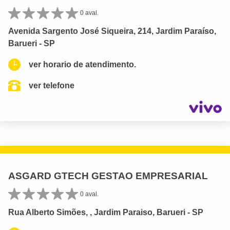
0 aval.
Avenida Sargento José Siqueira, 214, Jardim Paraíso,
Barueri - SP
ver horario de atendimento.
ver telefone
ASGARD GTECH GESTAO EMPRESARIAL
0 aval.
Rua Alberto Simões, , Jardim Paraiso, Barueri - SP