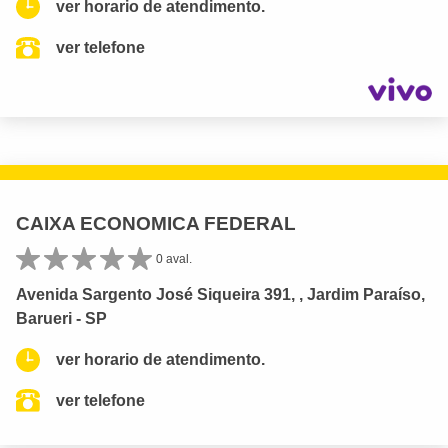
ver horario de atendimento.
ver telefone
CAIXA ECONOMICA FEDERAL
0 aval.
Avenida Sargento José Siqueira 391, , Jardim Paraíso,
Barueri - SP
ver horario de atendimento.
ver telefone