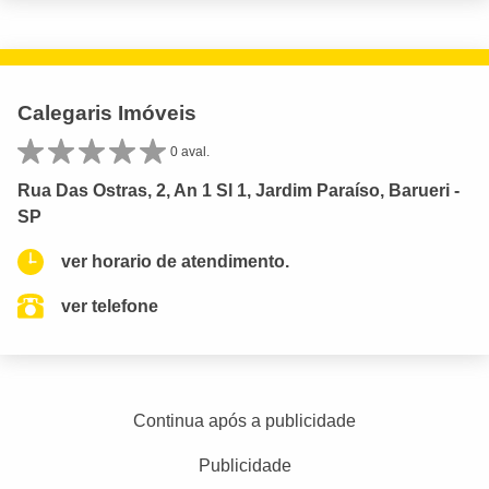
Calegaris Imóveis
0 aval.
Rua Das Ostras, 2, An 1 Sl 1, Jardim Paraíso, Barueri -
SP
ver horario de atendimento.
ver telefone
Continua após a publicidade
Publicidade