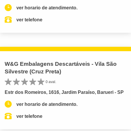
ver horario de atendimento.
ver telefone
W&G Embalagens Descartáveis - Vila São
Silvestre (Cruz Preta)
0 aval.
Estr dos Romeiros, 1616, Jardim Paraíso, Barueri - SP
ver horario de atendimento.
ver telefone