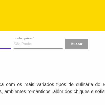
onde quiser:
buscar
ca com os mais variados tipos de culinária do 
is, ambientes românticos, além dos chiques e sofis