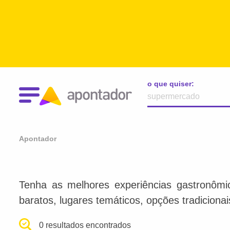
o que quiser:
Apontador
Tenha as melhores experiências gastronômi
baratos, lugares temáticos, opções tradiciona
0 resultados encontrados