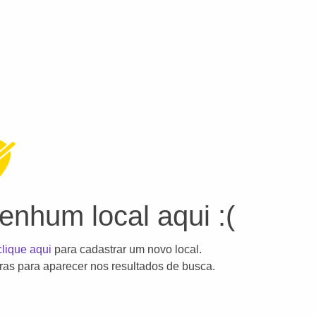
nhum local aqui :(
clique aqui
para cadastrar um novo local.
as para aparecer nos resultados de busca.