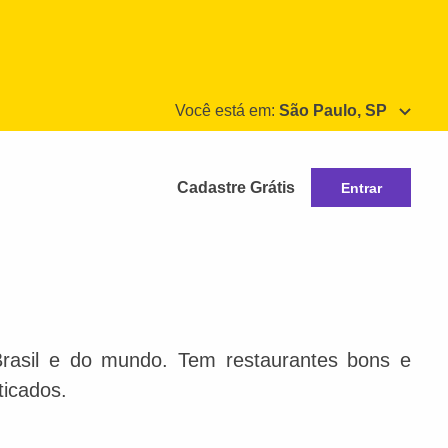
Você está em:
São Paulo, SP
Cadastre Grátis
Entrar
Brasil e do mundo. Tem restaurantes bons e
ticados.