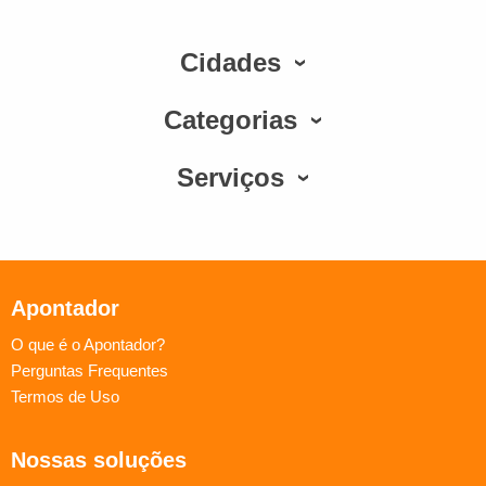
Cidades
Categorias
Serviços
Apontador
O que é o Apontador?
Perguntas Frequentes
Termos de Uso
Nossas soluções