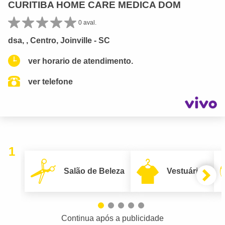
CURITIBA HOME CARE MEDICA DOM
0 aval.
dsa, , Centro, Joinville - SC
ver horario de atendimento.
ver telefone
1
Salão de Beleza
Vestuário
Continua após a publicidade