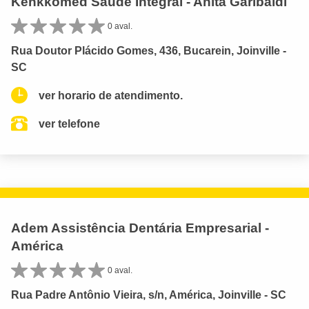
Kenkkomed Saúde Integral - Anita Garibaldi
0 aval.
Rua Doutor Plácido Gomes, 436, Bucarein, Joinville -
SC
ver horario de atendimento.
ver telefone
Adem Assistência Dentária Empresarial -
América
0 aval.
Rua Padre Antônio Vieira, s/n, América, Joinville - SC