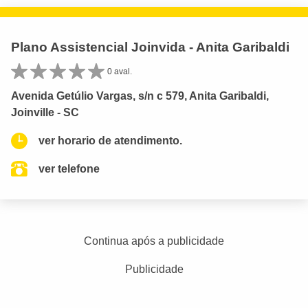
Plano Assistencial Joinvida - Anita Garibaldi
0 aval.
Avenida Getúlio Vargas, s/n c 579, Anita Garibaldi,
Joinville - SC
ver horario de atendimento.
ver telefone
Continua após a publicidade
Publicidade