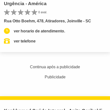
Urgência - América
0 aval.
Rua Otto Boehm, 478, Atiradores, Joinville - SC
ver horario de atendimento.
ver telefone
Continua após a publicidade
Publicidade