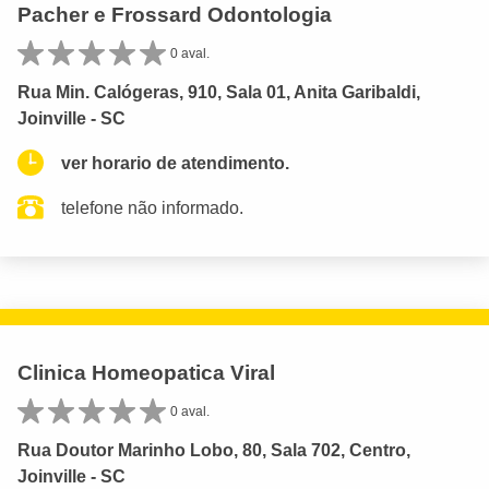
Pacher e Frossard Odontologia
0 aval.
Rua Min. Calógeras, 910, Sala 01, Anita Garibaldi,
Joinville - SC
ver horario de atendimento.
telefone não informado.
Clinica Homeopatica Viral
0 aval.
Rua Doutor Marinho Lobo, 80, Sala 702, Centro,
Joinville - SC