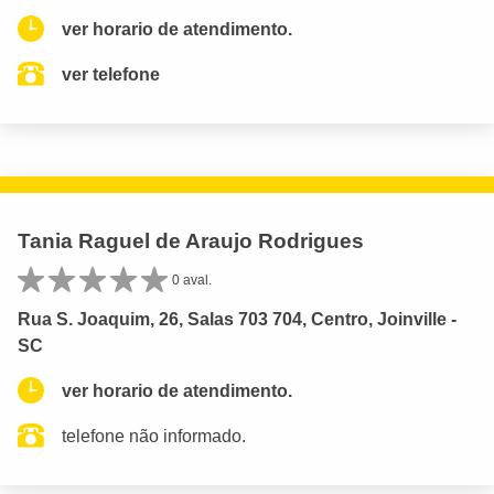
ver horario de atendimento.
ver telefone
Tania Raguel de Araujo Rodrigues
0 aval.
Rua S. Joaquim, 26, Salas 703 704, Centro, Joinville -
SC
ver horario de atendimento.
telefone não informado.