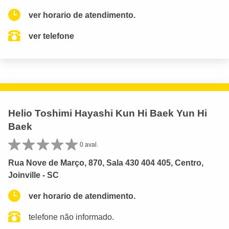
ver horario de atendimento.
ver telefone
Helio Toshimi Hayashi Kun Hi Baek Yun Hi
Baek
0 aval.
Rua Nove de Março, 870, Sala 430 404 405, Centro,
Joinville - SC
ver horario de atendimento.
telefone não informado.