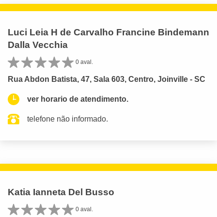
Luci Leia H de Carvalho Francine Bindemann
Dalla Vecchia
0 aval.
Rua Abdon Batista, 47, Sala 603, Centro, Joinville - SC
ver horario de atendimento.
telefone não informado.
Katia Ianneta Del Busso
0 aval.