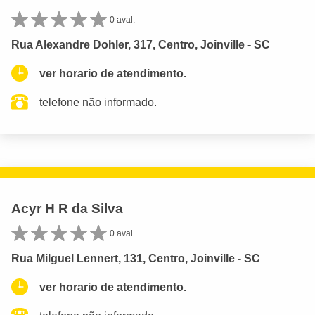
0 aval.
Rua Alexandre Dohler, 317, Centro, Joinville - SC
ver horario de atendimento.
telefone não informado.
Acyr H R da Silva
0 aval.
Rua Milguel Lennert, 131, Centro, Joinville - SC
ver horario de atendimento.