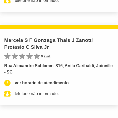
telefone não informado.
Marcela S F Gonzaga Thais J Zanotti
Protasio C Silva Jr
0 aval.
Rua Alexandre Schlemm, 816, Anita Garibaldi, Joinville
- SC
ver horario de atendimento.
telefone não informado.