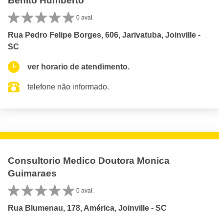
Benito Humberto
0 aval.
Rua Pedro Felipe Borges, 606, Jarivatuba, Joinville -
SC
ver horario de atendimento.
telefone não informado.
Consultorio Medico Doutora Monica
Guimaraes
0 aval.
Rua Blumenau, 178, América, Joinville - SC