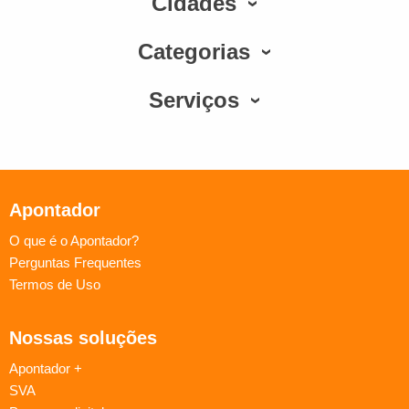
Cidades
Categorias
Serviços
Apontador
O que é o Apontador?
Perguntas Frequentes
Termos de Uso
Nossas soluções
Apontador +
SVA