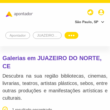
São Paulo, SP
Apontador
JUAZEIRO DO NORTE
Galerias em JUAZEIRO DO NORTE,
CE
Descubra na sua região bibliotecas, cinemas,
livrarias, teatros, artistas plásticos, sebos, entre
outras produções e manifestações artísticas e
culturais.
1 resultado encontrado