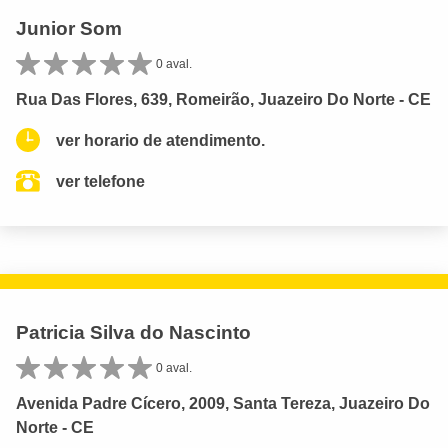
Junior Som
0 aval.
Rua Das Flores, 639, Romeirão, Juazeiro Do Norte - CE
ver horario de atendimento.
ver telefone
Patricia Silva do Nascinto
0 aval.
Avenida Padre Cícero, 2009, Santa Tereza, Juazeiro Do
Norte - CE