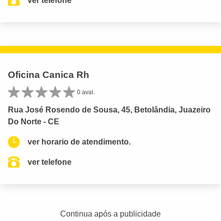
ver telefone
Oficina Canica Rh
0 aval.
Rua José Rosendo de Sousa, 45, Betolândia, Juazeiro
Do Norte - CE
ver horario de atendimento.
ver telefone
Continua após a publicidade