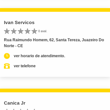
Ivan Servicos
0 aval.
Rua Raimundo Homem, 62, Santa Tereza, Juazeiro Do
Norte - CE
ver horario de atendimento.
ver telefone
Canica Jr