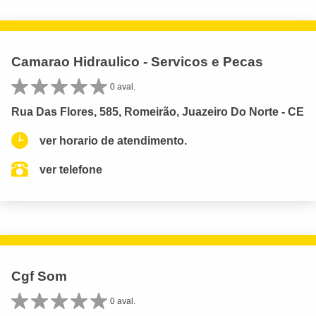
Camarao Hidraulico - Servicos e Pecas
0 aval.
Rua Das Flores, 585, Romeirão, Juazeiro Do Norte - CE
ver horario de atendimento.
ver telefone
Cgf Som
0 aval.