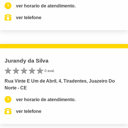
ver horario de atendimento.
ver telefone
Jurandy da Silva
0 aval.
Rua Vinte E Um de Abril, 4, Tiradentes, Juazeiro Do
Norte - CE
ver horario de atendimento.
ver telefone