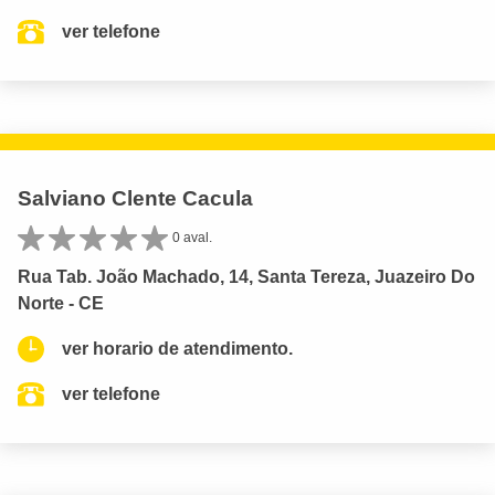
ver telefone
Salviano Clente Cacula
0 aval.
Rua Tab. João Machado, 14, Santa Tereza, Juazeiro Do
Norte - CE
ver horario de atendimento.
ver telefone