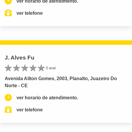
ver horario de atendimento.
ver telefone
J. Alves Fu
0 aval.
Avenida Ailton Gomes, 2003, Planalto, Juazeiro Do
Norte - CE
ver horario de atendimento.
ver telefone