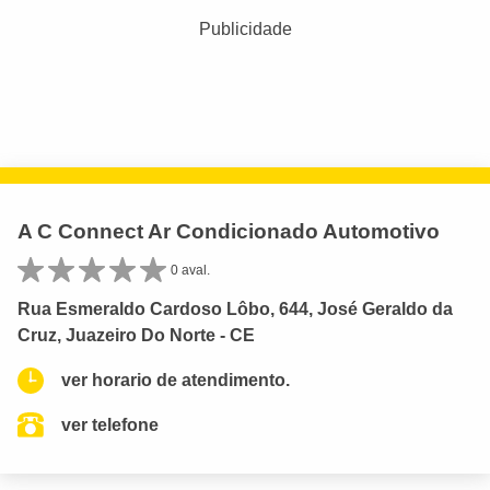
Publicidade
A C Connect Ar Condicionado Automotivo
0 aval.
Rua Esmeraldo Cardoso Lôbo, 644, José Geraldo da
Cruz, Juazeiro Do Norte - CE
ver horario de atendimento.
ver telefone