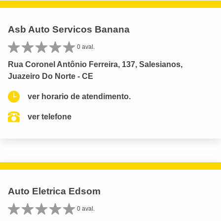
Asb Auto Servicos Banana
0 aval.
Rua Coronel Antônio Ferreira, 137, Salesianos,
Juazeiro Do Norte - CE
ver horario de atendimento.
ver telefone
Auto Eletrica Edsom
0 aval.