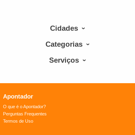
Cidades
Categorias
Serviços
Apontador
O que é o Apontador?
Perguntas Frequentes
Termos de Uso