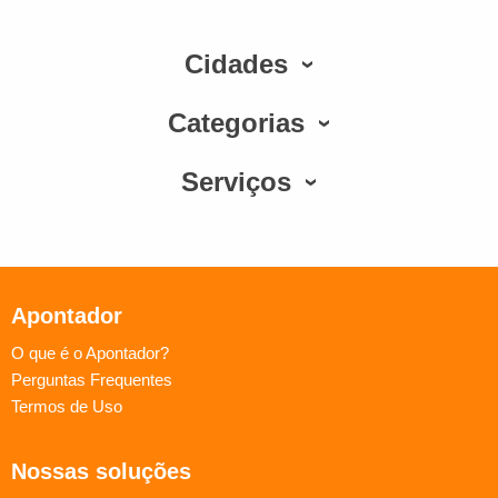
Cidades
Categorias
Serviços
Apontador
O que é o Apontador?
Perguntas Frequentes
Termos de Uso
Nossas soluções