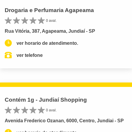
Drogaria e Perfumaria Agapeama
0 aval.
Rua Vitória, 387, Agapeama, Jundiaí - SP
ver horario de atendimento.
ver telefone
Contém 1g - Jundiaí Shopping
0 aval.
Avenida Frederico Ozanan, 6000, Centro, Jundiai - SP