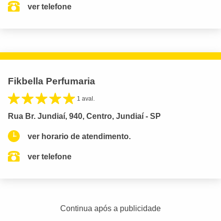
ver telefone
Fikbella Perfumaria
1 aval.
Rua Br. Jundiaí, 940, Centro, Jundiaí - SP
ver horario de atendimento.
ver telefone
Continua após a publicidade