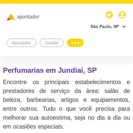
São Paulo, SP
Apontador
Jundiaí
Perfumarias em Jundiaí, SP
Encontre os principais estabelecimentos e
prestadores de serviço da área: salão de
beleza, barbearias, artigos e equipamentos,
entre outros. Tudo o que você precisa para
melhorar sua autoestima, seja no dia a dia ou
em ocasiões especiais.