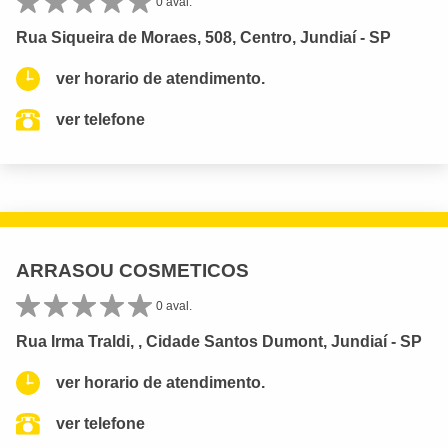
0 aval.
Rua Siqueira de Moraes, 508, Centro, Jundiaí - SP
ver horario de atendimento.
ver telefone
ARRASOU COSMETICOS
0 aval.
Rua Irma Traldi, , Cidade Santos Dumont, Jundiaí - SP
ver horario de atendimento.
ver telefone