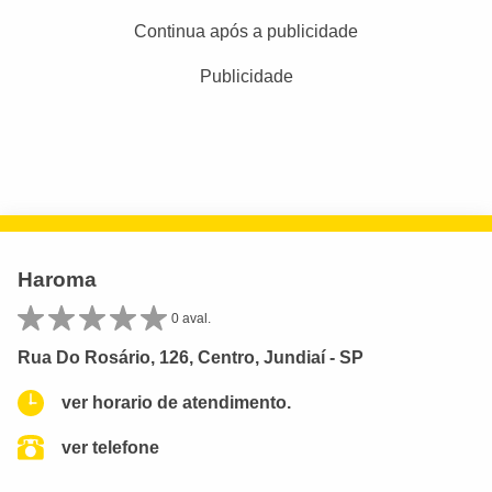
Continua após a publicidade
Publicidade
Haroma
0 aval.
Rua Do Rosário, 126, Centro, Jundiaí - SP
ver horario de atendimento.
ver telefone