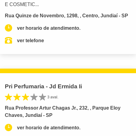
E COSMETIC...
Rua Quinze de Novembro, 1298, , Centro, Jundiaí - SP
ver horario de atendimento.
ver telefone
Pri Perfumaria - Jd Ermida Ii
3 aval.
Rua Professor Artur Chagas Jr., 232, , Parque Eloy
Chaves, Jundiaí - SP
ver horario de atendimento.