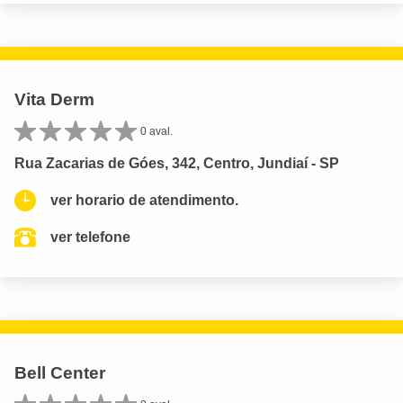
Vita Derm
0 aval.
Rua Zacarias de Góes, 342, Centro, Jundiaí - SP
ver horario de atendimento.
ver telefone
Bell Center