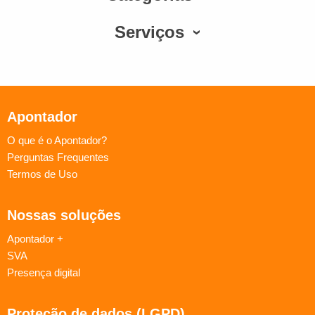
Serviços
Apontador
O que é o Apontador?
Perguntas Frequentes
Termos de Uso
Nossas soluções
Apontador +
SVA
Presença digital
Proteção de dados (LGPD)