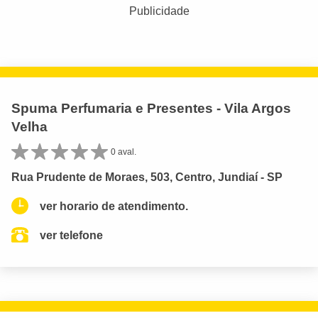
Publicidade
Spuma Perfumaria e Presentes - Vila Argos
Velha
0 aval.
Rua Prudente de Moraes, 503, Centro, Jundiaí - SP
ver horario de atendimento.
ver telefone