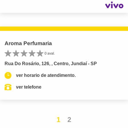
Aroma Perfumaria
0 aval.
Rua Do Rosário, 126, , Centro, Jundiaí - SP
ver horario de atendimento.
ver telefone
1
2