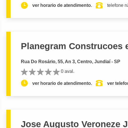
ver horario de atendimento.
telefone n
Planegram Construcoes 
Rua Do Rosário, 55, An 3, Centro, Jundiaí - SP
0 aval.
ver horario de atendimento.
ver telef
Jose Augusto Veroneze Ju