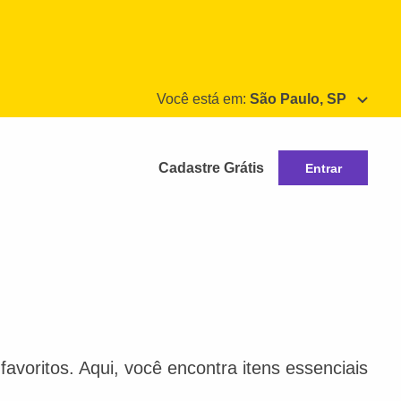
Você está em:
São Paulo, SP
Cadastre Grátis
Entrar
avoritos. Aqui, você encontra itens essenciais