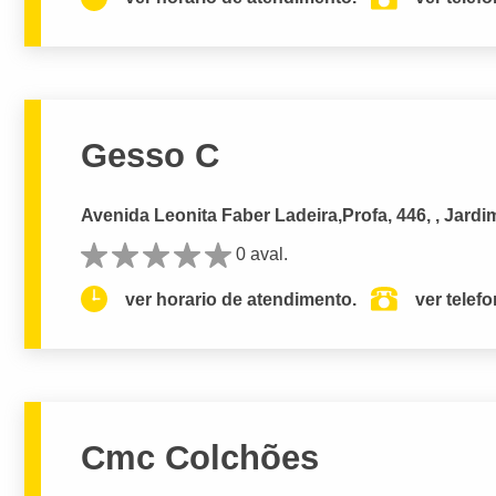
Gesso C
Avenida Leonita Faber Ladeira,Profa, 446, , Jardi
0 aval.
ver horario de atendimento.
ver telef
Cmc Colchões