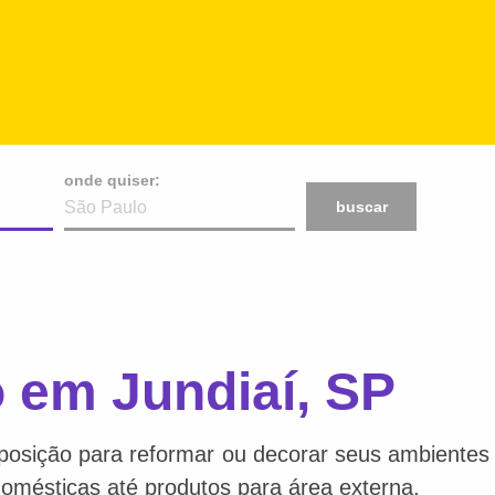
onde quiser:
buscar
 em Jundiaí, SP
posição para reformar ou decorar seus ambientes f
 domésticas até produtos para área externa.