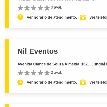
0 aval.
ver horario de atendimento.
ver telef
Nil Eventos
Avenida Clarice de Souza Almeida, 162, , Jundiaí 
0 aval.
ver horario de atendimento.
ver telef