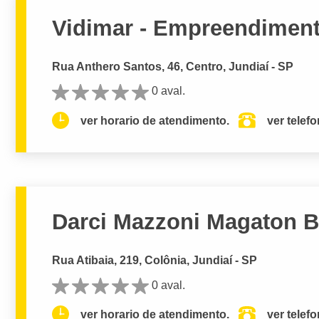
Vidimar - Empreendiment
Rua Anthero Santos, 46, Centro, Jundiaí - SP
0 aval.
ver horario de atendimento.
ver telef
Darci Mazzoni Magaton B
Rua Atibaia, 219, Colônia, Jundiaí - SP
0 aval.
ver horario de atendimento.
ver telef