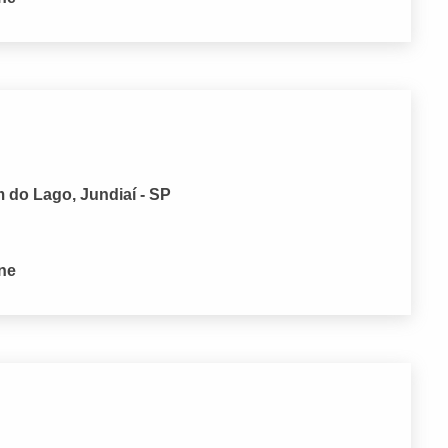
m do Lago, Jundiaí - SP
one