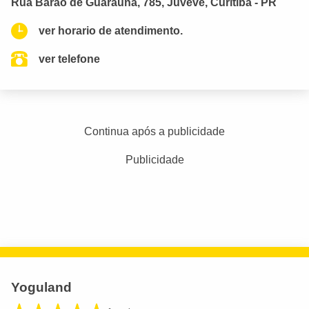
Rua Barão de Guaraúna, 785, Juveve, Curitiba - PR
ver horario de atendimento.
ver telefone
Continua após a publicidade
Publicidade
Yoguland