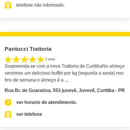
telefone não informado.
Pantucci Trattoria
1 aval.
Surpreenda-se com a nova Trattoria de CuritibaNo almoço
servimos um delicioso buffet por kg (segunda a sexta) nos
fins de semana o almoço é a ...
Rua Br. de Guaraúna, 553 juvevê, Juvevê, Curitiba - PR
ver horario de atendimento.
ver telefone