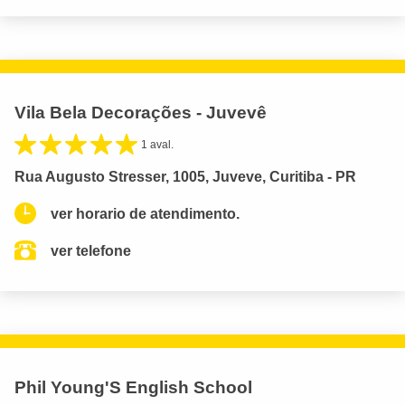
Vila Bela Decorações - Juvevê
1 aval.
Rua Augusto Stresser, 1005, Juveve, Curitiba - PR
ver horario de atendimento.
ver telefone
Phil Young'S English School