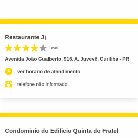
Restaurante Jj
1 aval.
Avenida João Gualberto, 916, A, Juvevê, Curitiba - PR
ver horario de atendimento.
telefone não informado.
Condominio do Edificio Quinta do Fratel