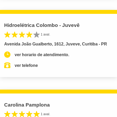
Hidroelétrica Colombo - Juvevê
1 aval.
Avenida João Gualberto, 1612, Juveve, Curitiba - PR
ver horario de atendimento.
ver telefone
Carolina Pamplona
1 aval.