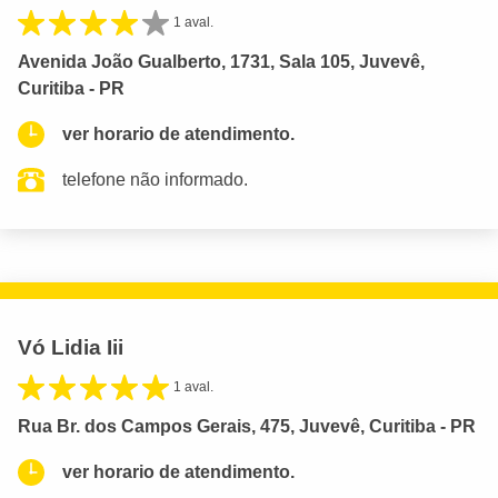
1 aval.
Avenida João Gualberto, 1731, Sala 105, Juvevê,
Curitiba - PR
ver horario de atendimento.
telefone não informado.
Vó Lidia Iii
1 aval.
Rua Br. dos Campos Gerais, 475, Juvevê, Curitiba - PR
ver horario de atendimento.