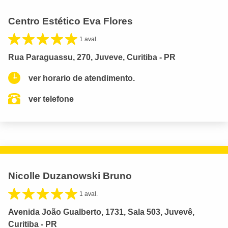
Centro Estético Eva Flores
1 aval.
Rua Paraguassu, 270, Juveve, Curitiba - PR
ver horario de atendimento.
ver telefone
Nicolle Duzanowski Bruno
1 aval.
Avenida João Gualberto, 1731, Sala 503, Juvevê,
Curitiba - PR