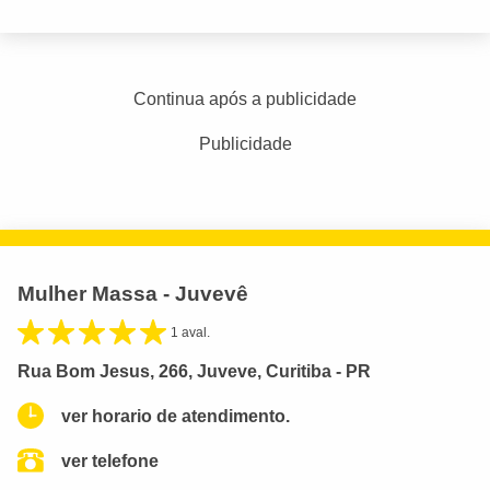
Continua após a publicidade
Publicidade
Mulher Massa - Juvevê
1 aval.
Rua Bom Jesus, 266, Juveve, Curitiba - PR
ver horario de atendimento.
ver telefone