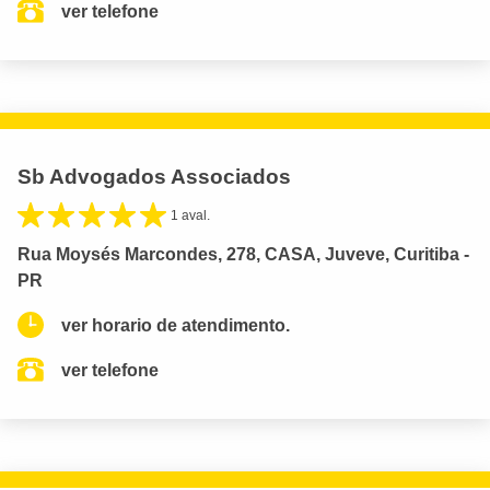
ver telefone
Sb Advogados Associados
1 aval.
Rua Moysés Marcondes, 278, CASA, Juveve, Curitiba -
PR
ver horario de atendimento.
ver telefone