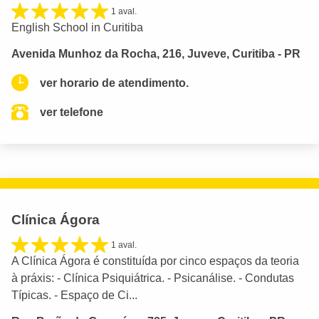
1 aval.
English School in Curitiba
Avenida Munhoz da Rocha, 216, Juveve, Curitiba - PR
ver horario de atendimento.
ver telefone
Clínica Ágora
1 aval.
A Clínica Ágora é constituída por cinco espaços da teoria
à práxis: - Clínica Psiquiátrica. - Psicanálise. - Condutas
Típicas. - Espaço de Ci...