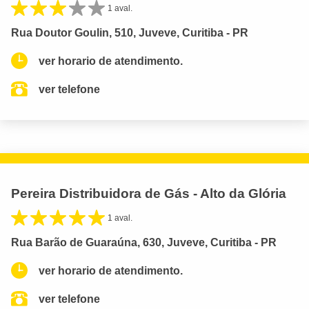
1 aval.
Rua Doutor Goulin, 510, Juveve, Curitiba - PR
ver horario de atendimento.
ver telefone
Pereira Distribuidora de Gás - Alto da Glória
1 aval.
Rua Barão de Guaraúna, 630, Juveve, Curitiba - PR
ver horario de atendimento.
ver telefone