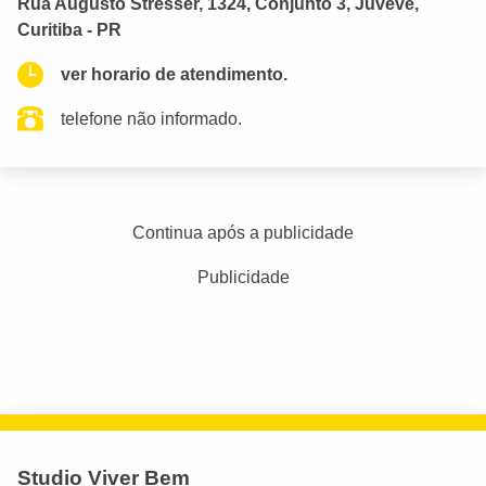
Rua Augusto Stresser, 1324, Conjunto 3, Juvevê,
Curitiba - PR
ver horario de atendimento.
telefone não informado.
Continua após a publicidade
Publicidade
Studio Viver Bem