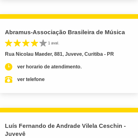
Abramus-Associação Brasileira de Música
1 aval.
Rua Nicolau Maeder, 881, Juveve, Curitiba - PR
ver horario de atendimento.
ver telefone
Luís Fernando de Andrade Vilela Ceschin -
Juvevê