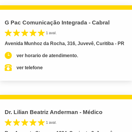
G Pac Comunicação Integrada - Cabral
1 aval.
Avenida Munhoz da Rocha, 316, Juvevê, Curitiba - PR
ver horario de atendimento.
ver telefone
Dr. Lilian Beatriz Anderman - Médico
1 aval.