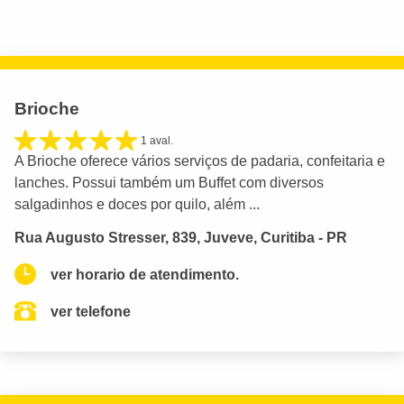
Brioche
1 aval.
A Brioche oferece vários serviços de padaria, confeitaria e
lanches. Possui também um Buffet com diversos
salgadinhos e doces por quilo, além ...
Rua Augusto Stresser, 839, Juveve, Curitiba - PR
ver horario de atendimento.
ver telefone