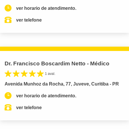
ver horario de atendimento.
ver telefone
Dr. Francisco Boscardim Netto - Médico
1 aval.
Avenida Munhoz da Rocha, 77, Juveve, Curitiba - PR
ver horario de atendimento.
ver telefone