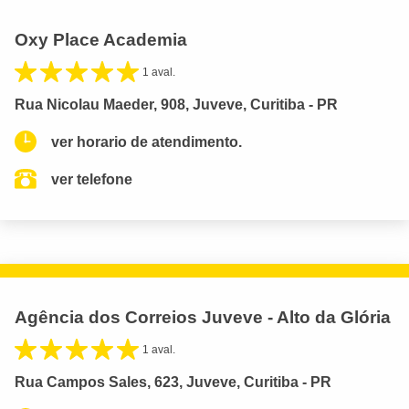
Oxy Place Academia
1 aval.
Rua Nicolau Maeder, 908, Juveve, Curitiba - PR
ver horario de atendimento.
ver telefone
Agência dos Correios Juveve - Alto da Glória
1 aval.
Rua Campos Sales, 623, Juveve, Curitiba - PR