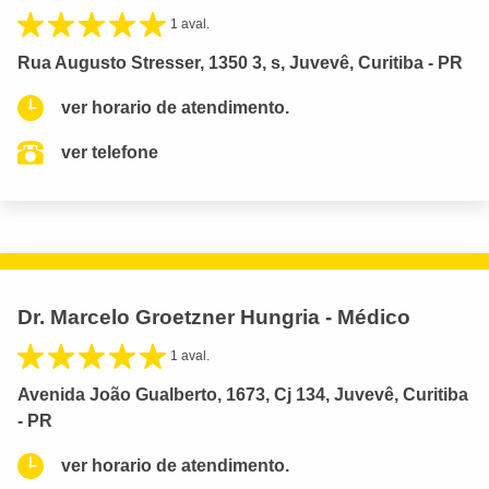
1 aval.
Rua Augusto Stresser, 1350 3, s, Juvevê, Curitiba - PR
ver horario de atendimento.
ver telefone
Dr. Marcelo Groetzner Hungria - Médico
1 aval.
Avenida João Gualberto, 1673, Cj 134, Juvevê, Curitiba
- PR
ver horario de atendimento.