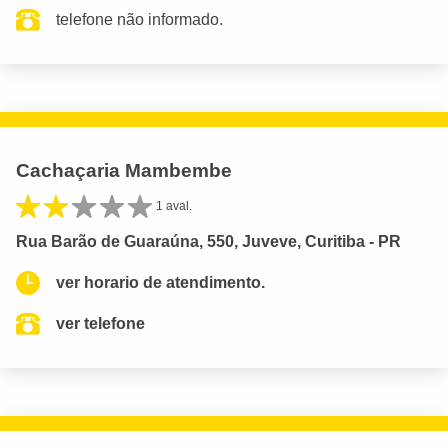
telefone não informado.
Cachaçaria Mambembe
1 aval.
Rua Barão de Guaraúna, 550, Juveve, Curitiba - PR
ver horario de atendimento.
ver telefone