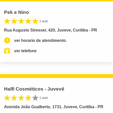
Pek e Nino
1 aval.
Rua Augusto Stresser, 420, Juveve, Curitiba - PR
ver horario de atendimento.
ver telefone
Halfi Cosméticos - Juvevê
1 aval.
Avenida João Gualberto, 1731, Juveve, Curitiba - PR