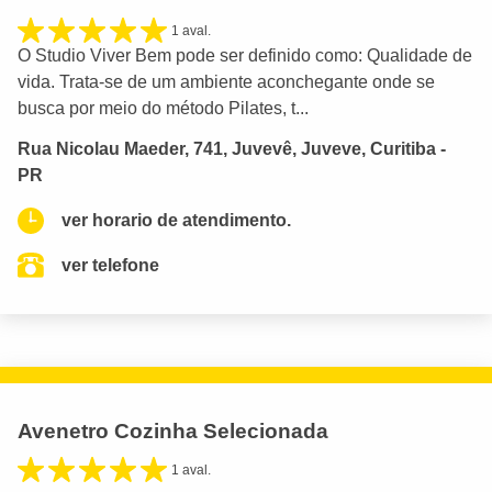
1 aval.
O Studio Viver Bem pode ser definido como: Qualidade de
vida. Trata-se de um ambiente aconchegante onde se
busca por meio do método Pilates, t...
Rua Nicolau Maeder, 741, Juvevê, Juveve, Curitiba -
PR
ver horario de atendimento.
ver telefone
Avenetro Cozinha Selecionada
1 aval.