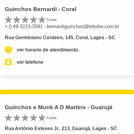
Guinchos Bernardi - Coral
0 aval.
+ () 49-3223-3591 -
bernardiguinchos@brturbo.com.br
Rua Germiniano Cordeiro, 145, Coral, Lages - SC
ver horario de atendimento.
ver telefone
Guinchos e Munk A D Martins - Guarujá
0 aval.
Rua Antônio Esteves Jr., 213, Guarujá, Lages - SC