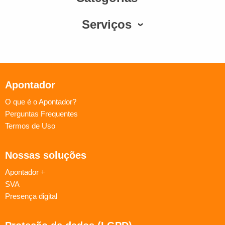
Serviços
Apontador
O que é o Apontador?
Perguntas Frequentes
Termos de Uso
Nossas soluções
Apontador +
SVA
Presença digital