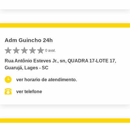
Adm Guincho 24h
0 aval.
Rua Antônio Esteves Jr., sn, QUADRA 17-LOTE 17,
Guarujá, Lages - SC
ver horario de atendimento.
ver telefone