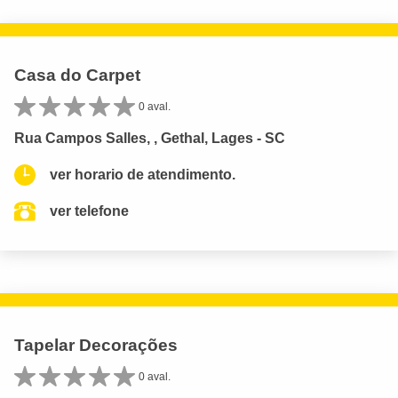
Casa do Carpet
0 aval.
Rua Campos Salles, , Gethal, Lages - SC
ver horario de atendimento.
ver telefone
Tapelar Decorações
0 aval.