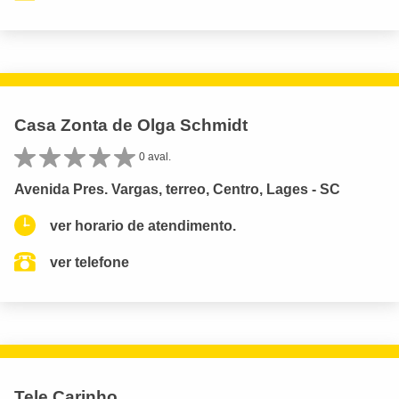
Casa Zonta de Olga Schmidt
0 aval.
Avenida Pres. Vargas, terreo, Centro, Lages - SC
ver horario de atendimento.
ver telefone
Tele Carinho