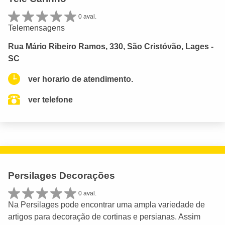
0 aval.
Telemensagens
Rua Mário Ribeiro Ramos, 330, São Cristóvão, Lages -
SC
ver horario de atendimento.
ver telefone
Persilages Decorações
0 aval.
Na Persilages pode encontrar uma ampla variedade de
artigos para decoração de cortinas e persianas. Assim