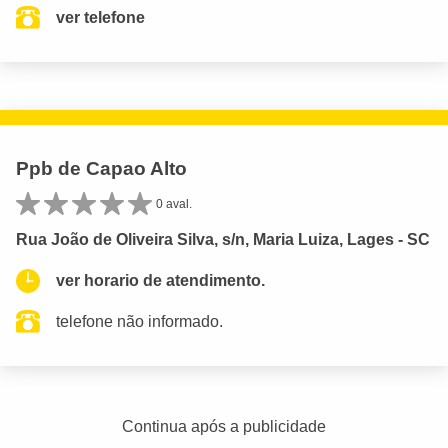
ver telefone
Ppb de Capao Alto
0 aval.
Rua João de Oliveira Silva, s/n, Maria Luiza, Lages - SC
ver horario de atendimento.
telefone não informado.
Continua após a publicidade