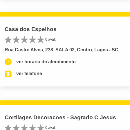
Casa dos Espelhos
0 aval.
Rua Castro Alves, 238, SALA 02, Centro, Lages - SC
ver horario de atendimento.
ver telefone
Cortilages Decoracoes - Sagrado C Jesus
0 aval.