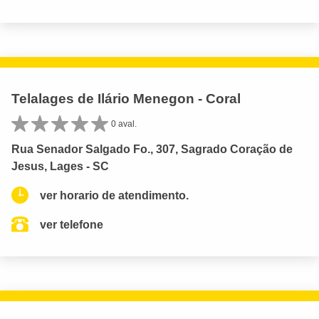
Telalages de Ilário Menegon - Coral
0 aval.
Rua Senador Salgado Fo., 307, Sagrado Coração de
Jesus, Lages - SC
ver horario de atendimento.
ver telefone