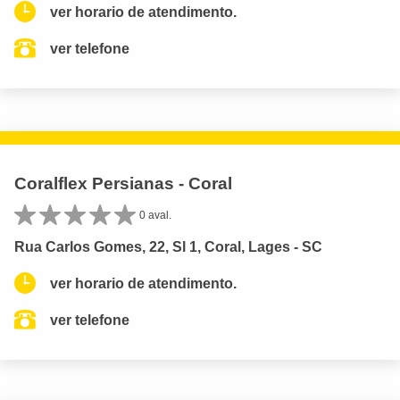
ver horario de atendimento.
ver telefone
Coralflex Persianas - Coral
0 aval.
Rua Carlos Gomes, 22, Sl 1, Coral, Lages - SC
ver horario de atendimento.
ver telefone