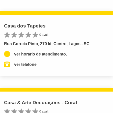
Casa dos Tapetes
0 aval.
Rua Correia Pinto, 270 ld, Centro, Lages - SC
ver horario de atendimento.
ver telefone
Casa & Arte Decorações - Coral
0 aval.