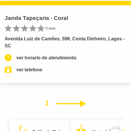
Janda Tapeçaria - Coral
0 aval.
Avenida Luiz de Camões, 596, Conta Dinheiro, Lages -
SC
ver horario de atendimento.
ver telefone
1
Próximo