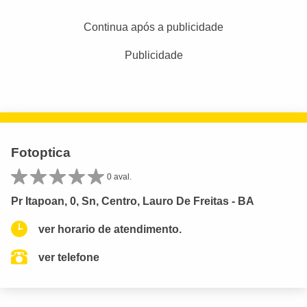
Continua após a publicidade
Publicidade
Fotoptica
0 aval.
Pr Itapoan, 0, Sn, Centro, Lauro De Freitas - BA
ver horario de atendimento.
ver telefone