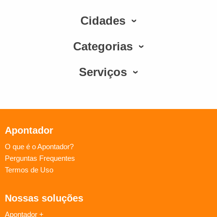
Cidades
Categorias
Serviços
Apontador
O que é o Apontador?
Perguntas Frequentes
Termos de Uso
Nossas soluções
Apontador +