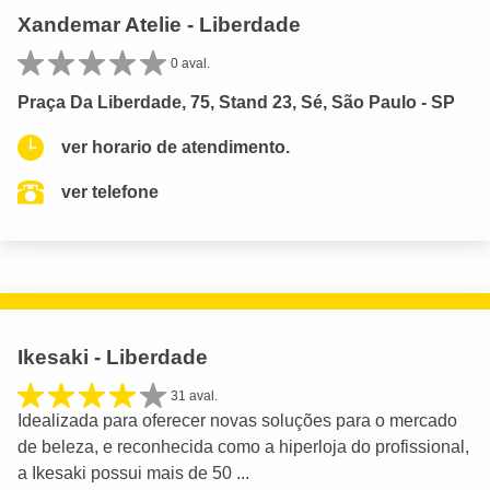
Xandemar Atelie - Liberdade
0 aval.
Praça Da Liberdade, 75, Stand 23, Sé, São Paulo - SP
ver horario de atendimento.
ver telefone
Ikesaki - Liberdade
31 aval.
Idealizada para oferecer novas soluções para o mercado
de beleza, e reconhecida como a hiperloja do profissional,
a Ikesaki possui mais de 50 ...