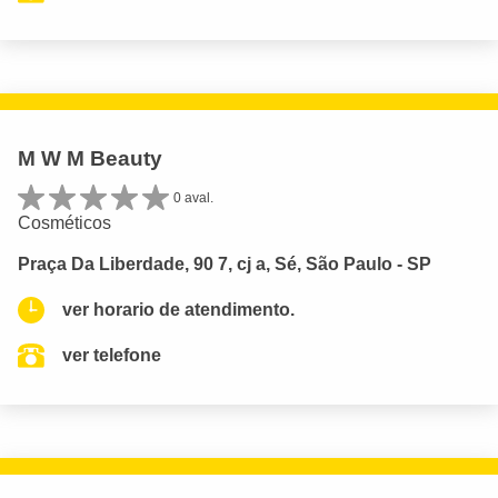
M W M Beauty
0 aval.
Cosméticos
Praça Da Liberdade, 90 7, cj a, Sé, São Paulo - SP
ver horario de atendimento.
ver telefone