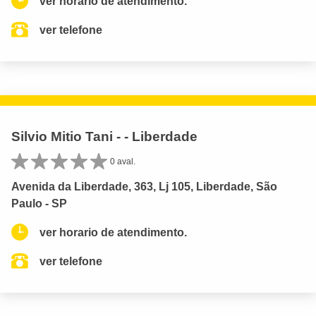
ver horario de atendimento.
ver telefone
Silvio Mitio Tani - - Liberdade
0 aval.
Avenida da Liberdade, 363, Lj 105, Liberdade, São
Paulo - SP
ver horario de atendimento.
ver telefone