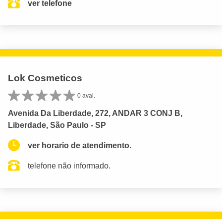
ver telefone
Lok Cosmeticos
0 aval.
Avenida Da Liberdade, 272, ANDAR 3 CONJ B,
Liberdade, São Paulo - SP
ver horario de atendimento.
telefone não informado.