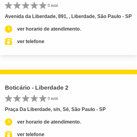
0 aval.
Avenida da Liberdade, 891, , Liberdade, São Paulo - SP
ver horario de atendimento.
ver telefone
Boticário - Liberdade 2
0 aval.
Praça Da Liberdade, s/n, Sé, São Paulo - SP
ver horario de atendimento.
ver telefone