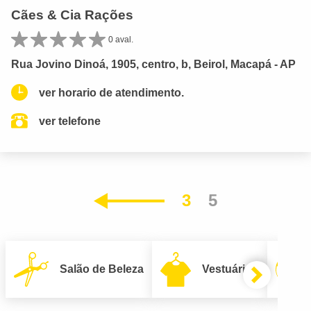
Cães & Cia Rações
0 aval.
Rua Jovino Dinoá, 1905, centro, b, Beirol, Macapá - AP
ver horario de atendimento.
ver telefone
3
5
Anterior
Salão de Beleza
Vestuário