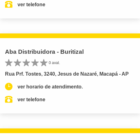
ver telefone
Aba Distribuidora - Buritizal
0 aval.
Rua Prf. Tostes, 3240, Jesus de Nazaré, Macapá - AP
ver horario de atendimento.
ver telefone