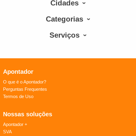
Cidades
Categorias
Serviços
Apontador
O que é o Apontador?
Perguntas Frequentes
Termos de Uso
Nossas soluções
Apontador +
SVA