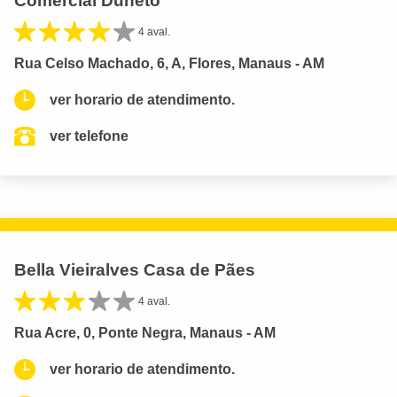
Comercial Duneto
4 aval.
Rua Celso Machado, 6, A, Flores, Manaus - AM
ver horario de atendimento.
ver telefone
Bella Vieiralves Casa de Pães
4 aval.
Rua Acre, 0, Ponte Negra, Manaus - AM
ver horario de atendimento.