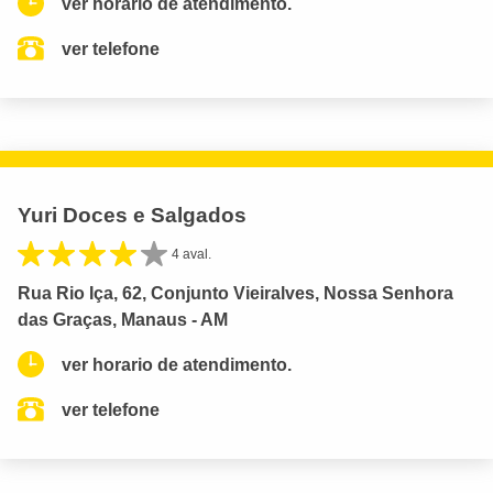
ver horario de atendimento.
ver telefone
Yuri Doces e Salgados
4 aval.
Rua Rio Iça, 62, Conjunto Vieiralves, Nossa Senhora
das Graças, Manaus - AM
ver horario de atendimento.
ver telefone