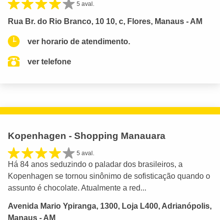
5 aval.
Rua Br. do Rio Branco, 10 10, c, Flores, Manaus - AM
ver horario de atendimento.
ver telefone
Kopenhagen - Shopping Manauara
5 aval.
Há 84 anos seduzindo o paladar dos brasileiros, a
Kopenhagen se tornou sinônimo de sofisticação quando o
assunto é chocolate. Atualmente a red...
Avenida Mario Ypiranga, 1300, Loja L400, Adrianópolis,
Manaus - AM