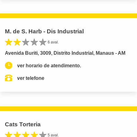
M. de S. Harb - Dis Industrial
6 aval.
Avenida Buriti, 3009, Distrito Industrial, Manaus - AM
ver horario de atendimento.
ver telefone
Cats Torteria
5 aval.