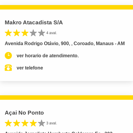
Makro Atacadista S/A
4 aval.
Avenida Rodrigo Otávio, 900, , Coroado, Manaus - AM
ver horario de atendimento.
ver telefone
Açai No Ponto
3 aval.