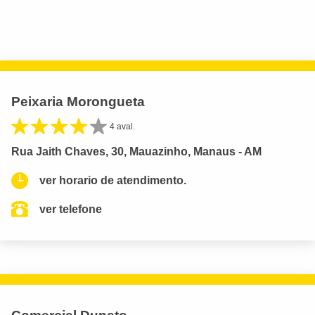
Peixaria Morongueta
4 aval.
Rua Jaith Chaves, 30, Mauazinho, Manaus - AM
ver horario de atendimento.
ver telefone