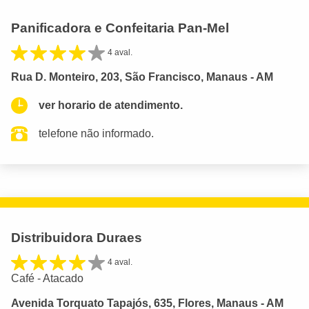
Panificadora e Confeitaria Pan-Mel
4 aval.
Rua D. Monteiro, 203, São Francisco, Manaus - AM
ver horario de atendimento.
telefone não informado.
Distribuidora Duraes
4 aval.
Café - Atacado
Avenida Torquato Tapajós, 635, Flores, Manaus - AM