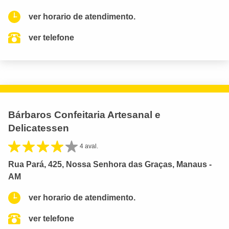
ver horario de atendimento.
ver telefone
Bárbaros Confeitaria Artesanal e
Delicatessen
4 aval.
Rua Pará, 425, Nossa Senhora das Graças, Manaus -
AM
ver horario de atendimento.
ver telefone