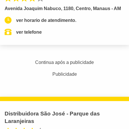
Avenida Joaquim Nabuco, 1180, Centro, Manaus - AM
ver horario de atendimento.
ver telefone
Continua após a publicidade
Publicidade
Distribuidora São José - Parque das
Laranjeiras