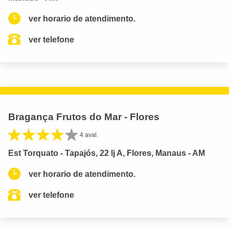
ver horario de atendimento.
ver telefone
Bragança Frutos do Mar - Flores
4 aval.
Est Torquato - Tapajós, 22 lj A, Flores, Manaus - AM
ver horario de atendimento.
ver telefone