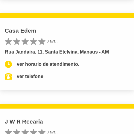
Casa Edem
0 aval.
Rua Jandaira, 11, Santa Etelvina, Manaus - AM
ver horario de atendimento.
ver telefone
J W R Rcearia
0 aval.