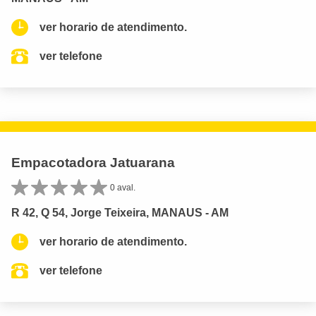
ver horario de atendimento.
ver telefone
Empacotadora Jatuarana
0 aval.
R 42, Q 54, Jorge Teixeira, MANAUS - AM
ver horario de atendimento.
ver telefone