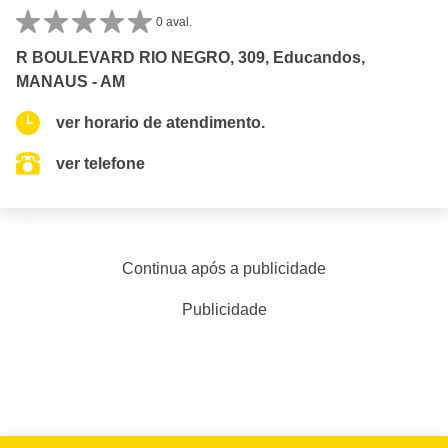
0 aval.
R BOULEVARD RIO NEGRO, 309, Educandos,
MANAUS - AM
ver horario de atendimento.
ver telefone
Continua após a publicidade
Publicidade