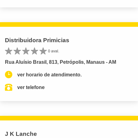
Distribuidora Primicias
0 aval.
Rua Aluísio Brasil, 813, Petrópolis, Manaus - AM
ver horario de atendimento.
ver telefone
J K Lanche