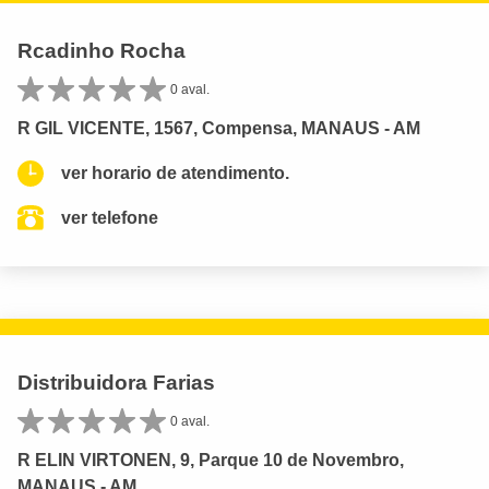
Rcadinho Rocha
0 aval.
R GIL VICENTE, 1567, Compensa, MANAUS - AM
ver horario de atendimento.
ver telefone
Distribuidora Farias
0 aval.
R ELIN VIRTONEN, 9, Parque 10 de Novembro,
MANAUS - AM