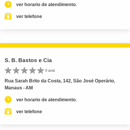
ver horario de atendimento.
ver telefone
S. B. Bastos e Cia
0 aval.
Rua Sarah Brito da Costa, 142, São José Operário,
Manaus - AM
ver horario de atendimento.
ver telefone