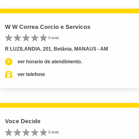
W W Correa Corcio e Servicos
0 aval.
R LUZILANDIA, 201, Betânia, MANAUS - AM
ver horario de atendimento.
ver telefone
Voce Decide
0 aval.