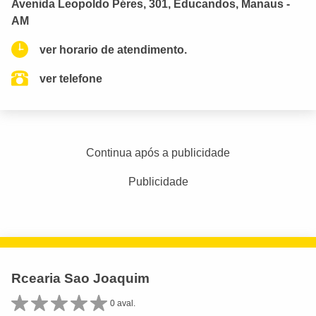
Avenida Leopoldo Péres, 301, Educandos, Manaus -
AM
ver horario de atendimento.
ver telefone
Continua após a publicidade
Publicidade
Rcearia Sao Joaquim
0 aval.