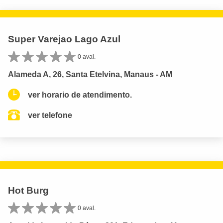
Super Varejao Lago Azul
0 aval.
Alameda A, 26, Santa Etelvina, Manaus - AM
ver horario de atendimento.
ver telefone
Hot Burg
0 aval.