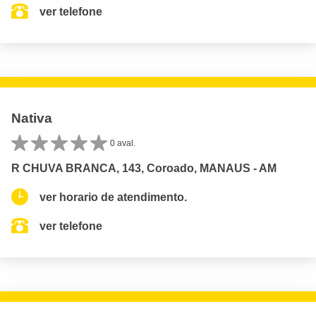
ver telefone
Nativa
0 aval.
R CHUVA BRANCA, 143, Coroado, MANAUS - AM
ver horario de atendimento.
ver telefone