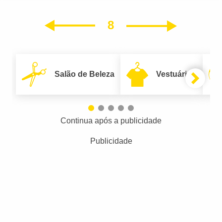
8
Próxim
Anterior
Salão de Beleza
Vestuário
Continua após a publicidade
Publicidade