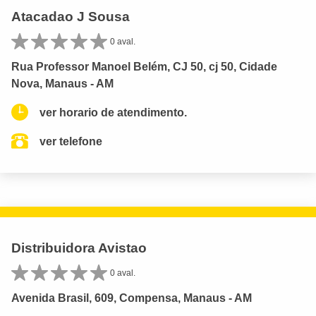
Atacadao J Sousa
0 aval.
Rua Professor Manoel Belém, CJ 50, cj 50, Cidade
Nova, Manaus - AM
ver horario de atendimento.
ver telefone
Distribuidora Avistao
0 aval.
Avenida Brasil, 609, Compensa, Manaus - AM