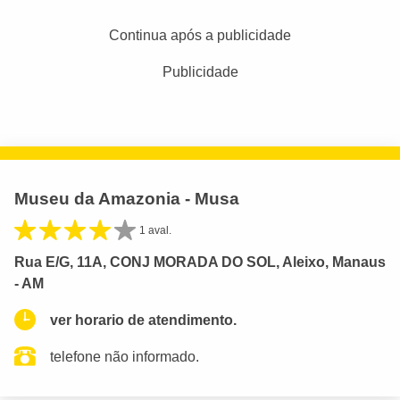
Continua após a publicidade
Publicidade
Museu da Amazonia - Musa
1 aval.
Rua E/G, 11A, CONJ MORADA DO SOL, Aleixo, Manaus
- AM
ver horario de atendimento.
telefone não informado.