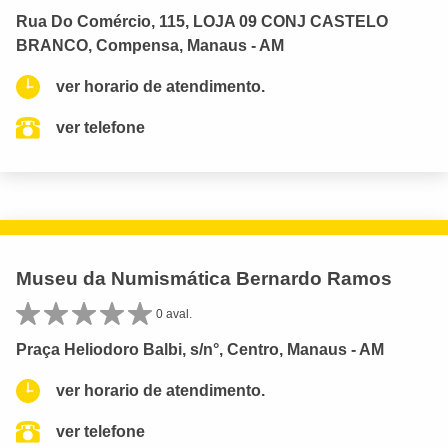
Rua Do Comércio, 115, LOJA 09 CONJ CASTELO
BRANCO, Compensa, Manaus - AM
ver horario de atendimento.
ver telefone
Museu da Numismática Bernardo Ramos
0 aval.
Praça Heliodoro Balbi, s/n°, Centro, Manaus - AM
ver horario de atendimento.
ver telefone