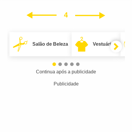
4
Próxim
Anterior
Salão de Beleza
Vestuário
Continua após a publicidade
Publicidade