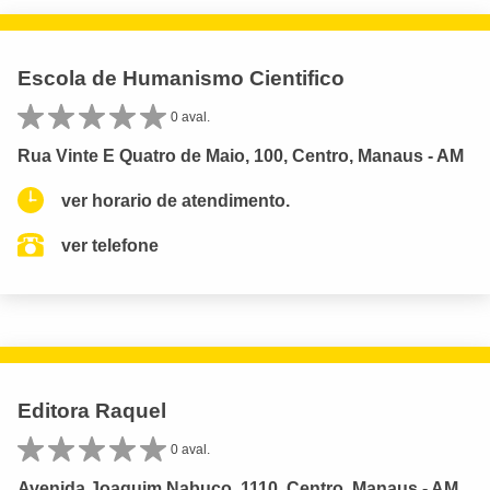
Escola de Humanismo Cientifico
0 aval.
Rua Vinte E Quatro de Maio, 100, Centro, Manaus - AM
ver horario de atendimento.
ver telefone
Editora Raquel
0 aval.
Avenida Joaquim Nabuco, 1110, Centro, Manaus - AM