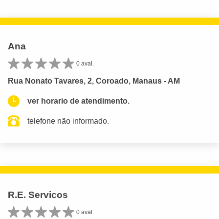
Ana
0 aval.
Rua Nonato Tavares, 2, Coroado, Manaus - AM
ver horario de atendimento.
telefone não informado.
R.E. Servicos
0 aval.