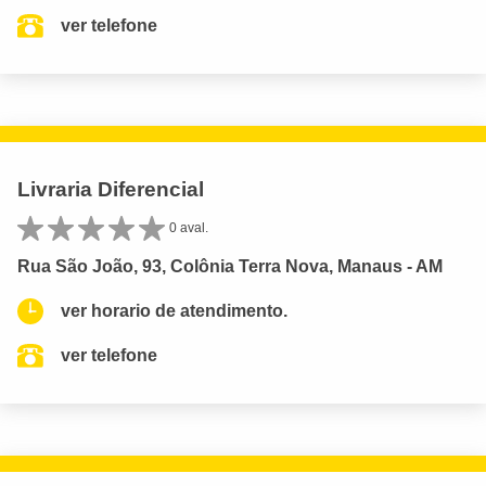
ver telefone
Livraria Diferencial
0 aval.
Rua São João, 93, Colônia Terra Nova, Manaus - AM
ver horario de atendimento.
ver telefone