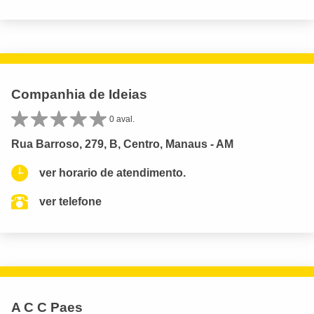
Companhia de Ideias
0 aval.
Rua Barroso, 279, B, Centro, Manaus - AM
ver horario de atendimento.
ver telefone
A C C Paes