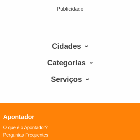
Publicidade
Cidades
Categorias
Serviços
Apontador
O que é o Apontador?
Perguntas Frequentes