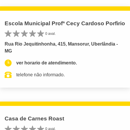
Escola Municipal Profª Cecy Cardoso Porfirio
0 aval.
Rua Rio Jequitinhonha, 415, Mansorur, Uberlândia -
MG
ver horario de atendimento.
telefone não informado.
Casa de Carnes Roast
0 aval.