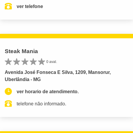
ver telefone
Steak Mania
0 aval.
Avenida José Fonseca E Silva, 1209, Mansorur,
Uberlândia - MG
ver horario de atendimento.
telefone não informado.