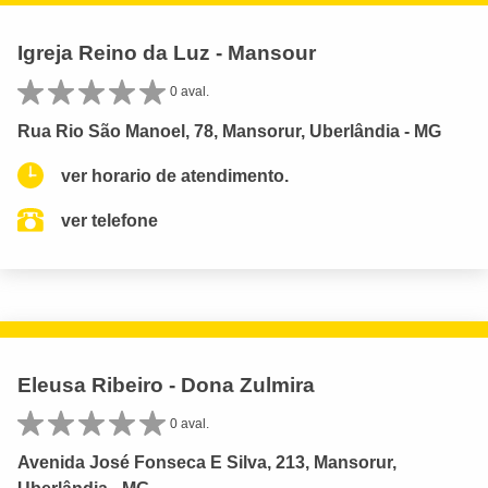
Igreja Reino da Luz - Mansour
0 aval.
Rua Rio São Manoel, 78, Mansorur, Uberlândia - MG
ver horario de atendimento.
ver telefone
Eleusa Ribeiro - Dona Zulmira
0 aval.
Avenida José Fonseca E Silva, 213, Mansorur,