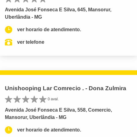
Avenida José Fonseca E Silva, 645, Mansorur,
Uberlândia - MG
ver horario de atendimento.
ver telefone
Unishooping Lar Comrecio . - Dona Zulmira
0 aval.
Avenida José Fonseca E Silva, 558, Comercio,
Mansorur, Uberlândia - MG
ver horario de atendimento.