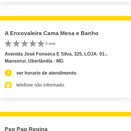
A Enxovaleira Cama Mesa e Banho
0 aval.
Avenida José Fonseca E Silva, 325, LOJA: 01-,
Mansorur, Uberlândia - MG
ver horario de atendimento.
telefone não informado.
Peg Pag Regina