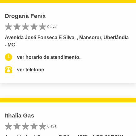
Drogaria Fenix
0 aval.
Avenida José Fonseca E Silva, , Mansorur, Uberlândia
- MG
ver horario de atendimento.
ver telefone
Ithalia Gas
0 aval.