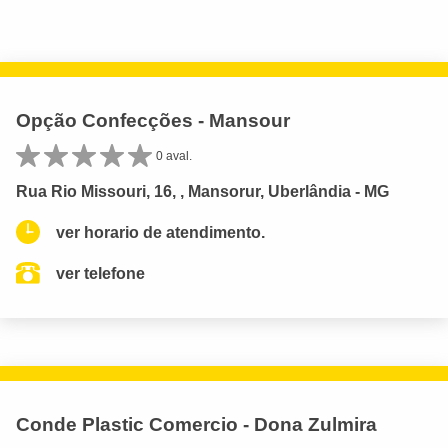
Opção Confecções - Mansour
0 aval.
Rua Rio Missouri, 16, , Mansorur, Uberlândia - MG
ver horario de atendimento.
ver telefone
Conde Plastic Comercio - Dona Zulmira