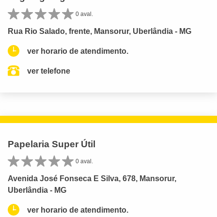
0 aval.
Rua Rio Salado, frente, Mansorur, Uberlândia - MG
ver horario de atendimento.
ver telefone
Papelaria Super Útil
0 aval.
Avenida José Fonseca E Silva, 678, Mansorur,
Uberlândia - MG
ver horario de atendimento.