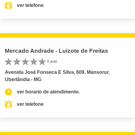
ver telefone
Mercado Andrade - Luizote de Freitas
0 aval.
Avenida José Fonseca E Silva, 609, Mansorur,
Uberlândia - MG
ver horario de atendimento.
ver telefone