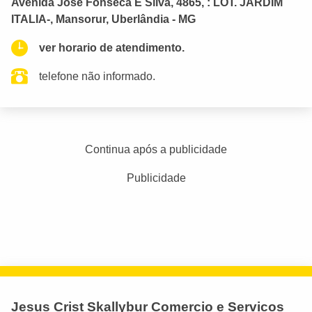
Avenida José Fonseca E Silva, 4865, : LOT. JARDIM
ITALIA-, Mansorur, Uberlândia - MG
ver horario de atendimento.
telefone não informado.
Continua após a publicidade
Publicidade
Jesus Crist Skallybur Comercio e Servicos