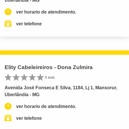
Uberlândia - MG
ver horario de atendimento.
ver telefone
Elity Cabeleireiros - Dona Zulmira
0 aval.
Avenida José Fonseca E Silva, 1184, Lj 1, Mansorur,
Uberlândia - MG
ver horario de atendimento.
ver telefone