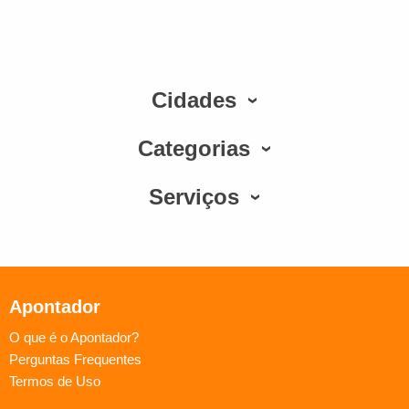
Cidades
Categorias
Serviços
Apontador
O que é o Apontador?
Perguntas Frequentes
Termos de Uso