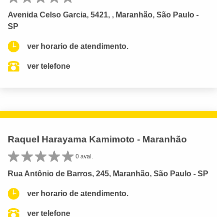
Avenida Celso Garcia, 5421, , Maranhão, São Paulo -
SP
ver horario de atendimento.
ver telefone
Raquel Harayama Kamimoto - Maranhão
0 aval.
Rua Antônio de Barros, 245, Maranhão, São Paulo - SP
ver horario de atendimento.
ver telefone