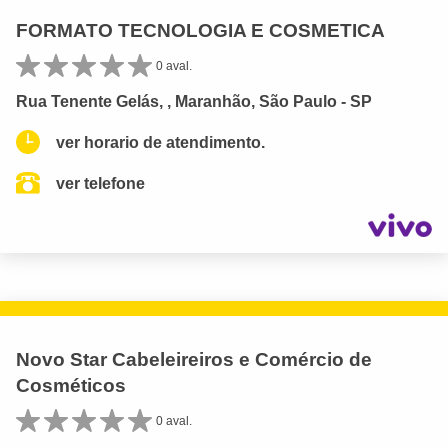
FORMATO TECNOLOGIA E COSMETICA
0 aval.
Rua Tenente Gelás, , Maranhão, São Paulo - SP
ver horario de atendimento.
ver telefone
Novo Star Cabeleireiros e Comércio de
Cosméticos
0 aval.