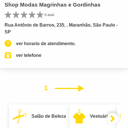
Shop Modas Magrinhas e Gordinhas
0 aval.
Rua Antônio de Barros, 235, , Maranhão, São Paulo -
SP
ver horario de atendimento.
ver telefone
1
Próximo
Salão de Beleza
Vestuário