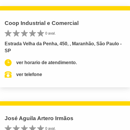
Coop Industrial e Comercial
0 aval.
Estrada Velha da Penha, 450, , Maranhão, São Paulo -
SP
ver horario de atendimento.
ver telefone
José Aguila Artero Irmãos
0 aval.