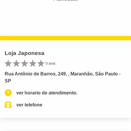
Loja Japonesa
0 aval.
Rua Antônio de Barros, 249, , Maranhão, São Paulo -
SP
ver horario de atendimento.
ver telefone