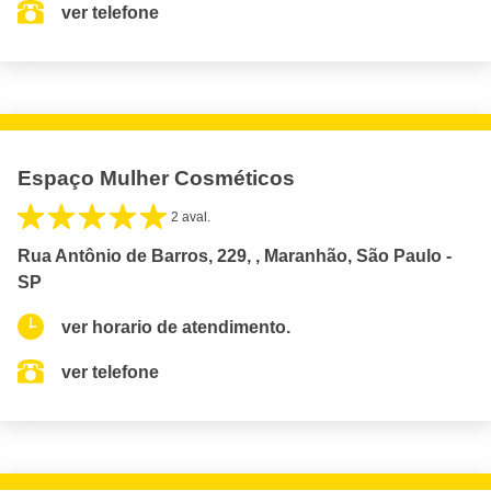
ver telefone
Espaço Mulher Cosméticos
2 aval.
Rua Antônio de Barros, 229, , Maranhão, São Paulo -
SP
ver horario de atendimento.
ver telefone