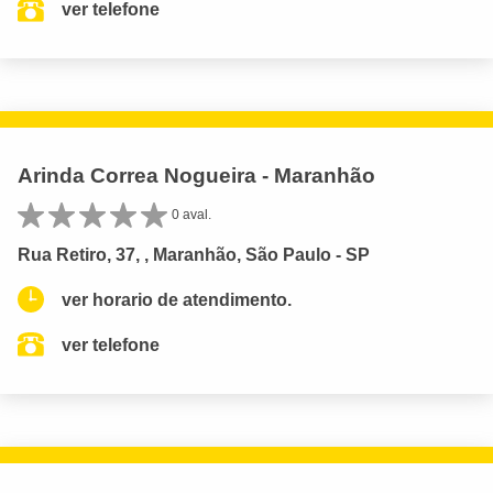
ver telefone
Arinda Correa Nogueira - Maranhão
0 aval.
Rua Retiro, 37, , Maranhão, São Paulo - SP
ver horario de atendimento.
ver telefone