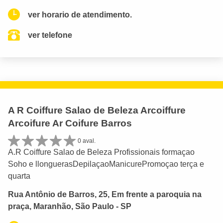
ver horario de atendimento.
ver telefone
A R Coiffure Salao de Beleza Arcoiffure
Arcoifure Ar Coifure Barros
0 aval.
A.R Coiffure Salao de Beleza Profissionais formaçao
Soho e llonguerasDepilaçaoManicurePromoçao terça e
quarta
Rua Antônio de Barros, 25, Em frente a paroquia na
praça, Maranhão, São Paulo - SP