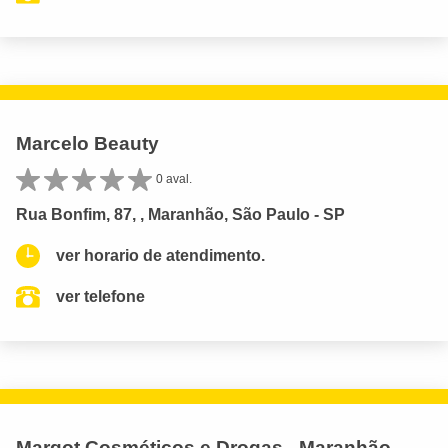
Marcelo Beauty
0 aval.
Rua Bonfim, 87, , Maranhão, São Paulo - SP
ver horario de atendimento.
ver telefone
Margot Cosméticos e Drogas - Maranhão