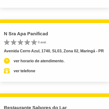
N Sra Apa Panificad
0 aval.
Avenida Cerro Azul, 1740, SL03, Zona 02, Maringá - PR
ver horario de atendimento.
ver telefone
Restaurante Sabores do Lar