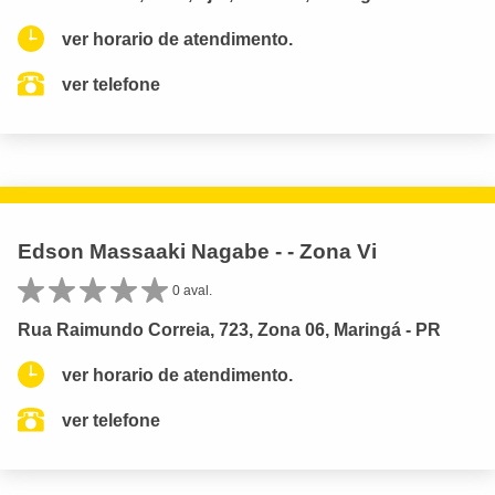
ver horario de atendimento.
ver telefone
Edson Massaaki Nagabe - - Zona Vi
0 aval.
Rua Raimundo Correia, 723, Zona 06, Maringá - PR
ver horario de atendimento.
ver telefone