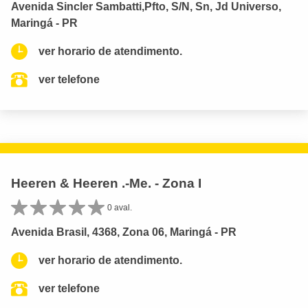
Avenida Sincler Sambatti,Pfto, S/N, Sn, Jd Universo,
Maringá - PR
ver horario de atendimento.
ver telefone
Heeren & Heeren .-Me. - Zona I
0 aval.
Avenida Brasil, 4368, Zona 06, Maringá - PR
ver horario de atendimento.
ver telefone