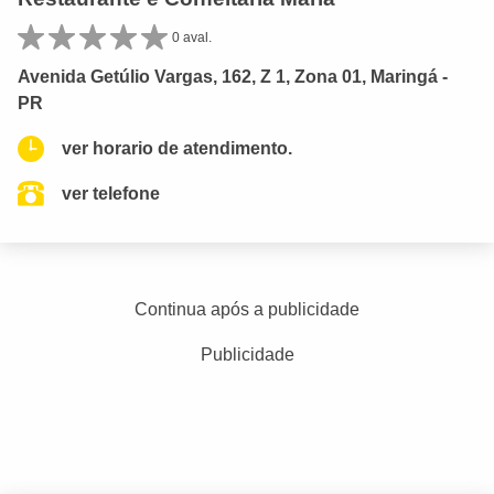
0 aval.
Avenida Getúlio Vargas, 162, Z 1, Zona 01, Maringá -
PR
ver horario de atendimento.
ver telefone
Continua após a publicidade
Publicidade