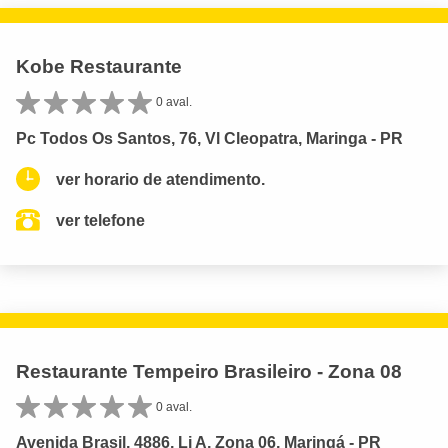
Kobe Restaurante
0 aval.
Pc Todos Os Santos, 76, Vl Cleopatra, Maringa - PR
ver horario de atendimento.
ver telefone
Restaurante Tempeiro Brasileiro - Zona 08
0 aval.
Avenida Brasil, 4886, Lj A, Zona 06, Maringá - PR