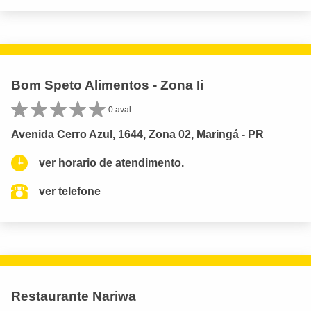
Bom Speto Alimentos - Zona Ii
0 aval.
Avenida Cerro Azul, 1644, Zona 02, Maringá - PR
ver horario de atendimento.
ver telefone
Restaurante Nariwa