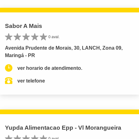
Sabor A Mais
0 aval.
Avenida Prudente de Morais, 30, LANCH, Zona 09,
Maringá - PR
ver horario de atendimento.
ver telefone
Yupda Alimentacao Epp - Vl Morangueira
0 aval.