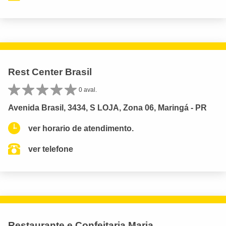
Rest Center Brasil
0 aval.
Avenida Brasil, 3434, S LOJA, Zona 06, Maringá - PR
ver horario de atendimento.
ver telefone
Restaurante e Confeitaria Maria