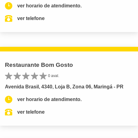
ver horario de atendimento.
ver telefone
Restaurante Bom Gosto
0 aval.
Avenida Brasil, 4340, Loja B, Zona 06, Maringá - PR
ver horario de atendimento.
ver telefone