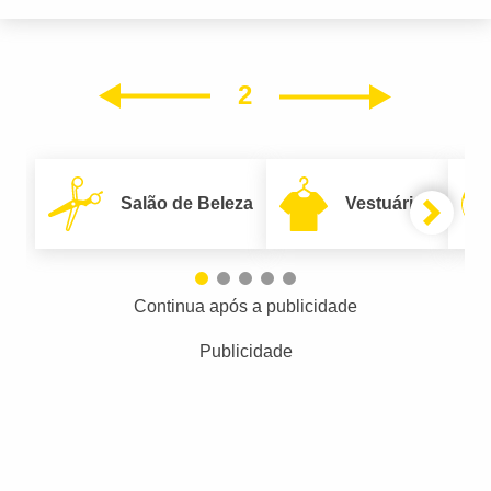
2
Próxim
Anterior
Salão de Beleza
Vestuário
Continua após a publicidade
Publicidade