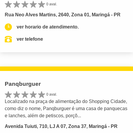
0 aval.
Rua Neo Alves Martins, 2640, Zona 01, Maringá - PR
ver horario de atendimento.
ver telefone
Panqburguer
0 aval.
Localizado na praça de alimentação do Shopping Cidade,
como diz o nome, Panqburguer é uma casa de panquecas
e lanches, além de petiscos, porçõ...
Avenida Tuiuti, 710, LJ A 07, Zona 37, Maringá - PR