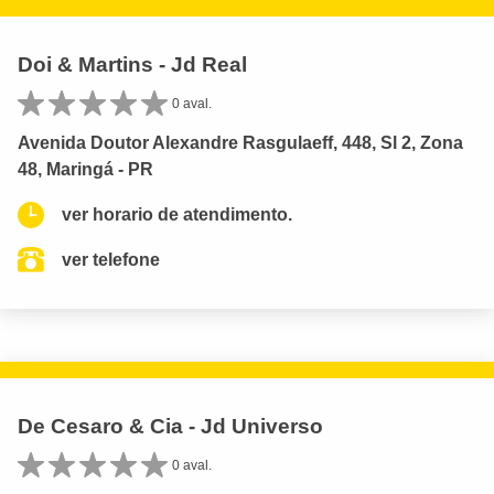
Doi & Martins - Jd Real
0 aval.
Avenida Doutor Alexandre Rasgulaeff, 448, Sl 2, Zona
48, Maringá - PR
ver horario de atendimento.
ver telefone
De Cesaro & Cia - Jd Universo
0 aval.