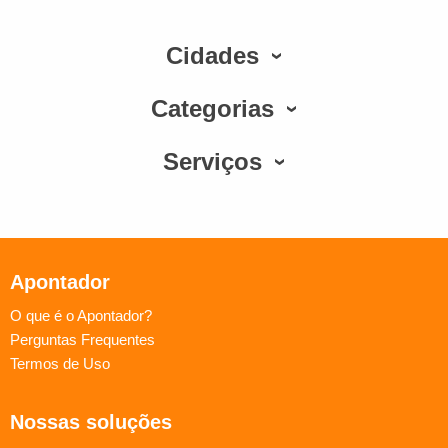
Cidades
Categorias
Serviços
Apontador
O que é o Apontador?
Perguntas Frequentes
Termos de Uso
Nossas soluções