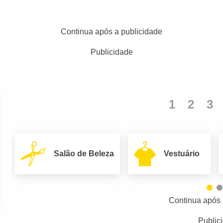
Continua após a publicidade
Publicidade
1
2
3
Salão de Beleza
Vestuário
Continua após 
Public