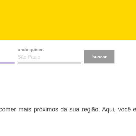
onde quiser:
buscar
comer mais próximos da sua região. Aqui, você e