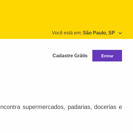
Você está em:
São Paulo, SP
Cadastre Grátis
Entrar
ncontra supermercados, padarias, docerias e