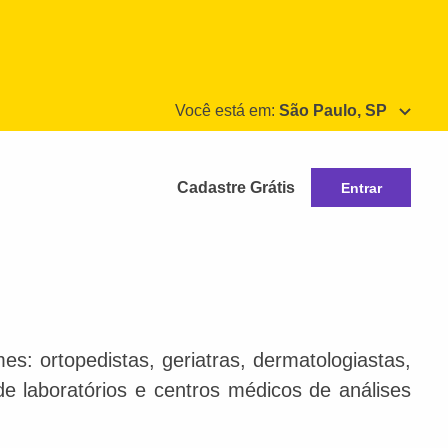
Você está em:
São Paulo, SP
Cadastre Grátis
Entrar
s: ortopedistas, geriatras, dermatologiastas,
 de laboratórios e centros médicos de análises