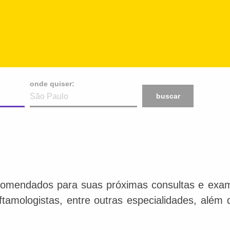
onde quiser:
buscar
comendados para suas próximas consultas e exame
 oftamologistas, entre outras especialidades, além