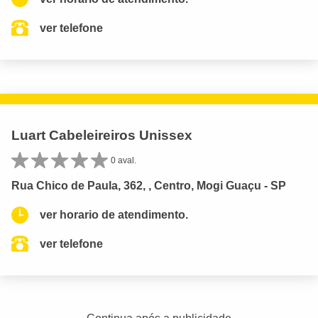
ver telefone
Luart Cabeleireiros Unissex
0 aval.
Rua Chico de Paula, 362, , Centro, Mogi Guaçu - SP
ver horario de atendimento.
ver telefone