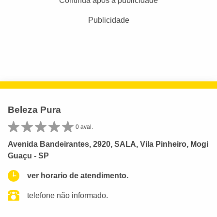
Continua após a publicidade
Publicidade
Beleza Pura
0 aval.
Avenida Bandeirantes, 2920, SALA, Vila Pinheiro, Mogi
Guaçu - SP
ver horario de atendimento.
telefone não informado.