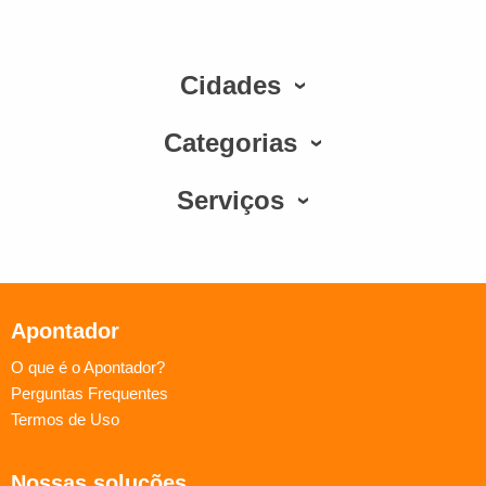
Cidades
Categorias
Serviços
Apontador
O que é o Apontador?
Perguntas Frequentes
Termos de Uso
Nossas soluções