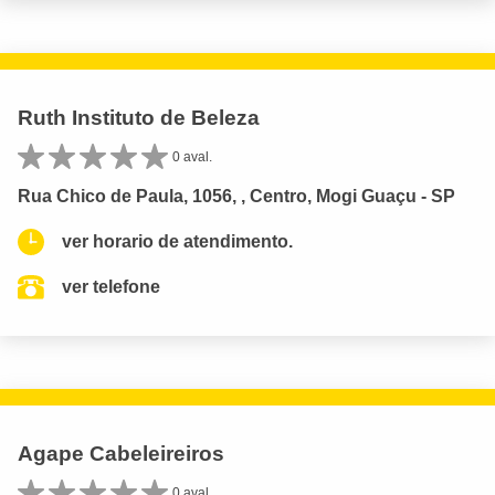
Ruth Instituto de Beleza
0 aval.
Rua Chico de Paula, 1056, , Centro, Mogi Guaçu - SP
ver horario de atendimento.
ver telefone
Agape Cabeleireiros
0 aval.