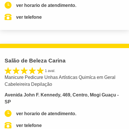
ver horario de atendimento.
ver telefone
Salão de Beleza Carina
1 aval.
Manicure Pedicure Unhas Artísticas Quimíca em Geral
Cabeleireira Depilação
Avenida John F. Kennedy, 469, Centro, Mogi Guaçu -
SP
ver horario de atendimento.
ver telefone