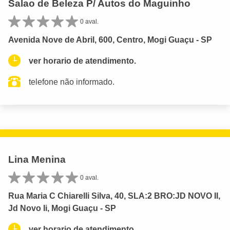
Salao de Beleza P/ Autos do Maguinho
0 aval.
Avenida Nove de Abril, 600, Centro, Mogi Guaçu - SP
ver horario de atendimento.
telefone não informado.
Lina Menina
0 aval.
Rua Maria C Chiarelli Silva, 40, SLA:2 BRO:JD NOVO II,
Jd Novo Ii, Mogi Guaçu - SP
ver horario de atendimento.