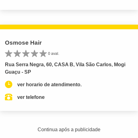
Osmose Hair
0 aval.
Rua Serra Negra, 60, CASA B, Vila São Carlos, Mogi
Guaçu - SP
ver horario de atendimento.
ver telefone
Continua após a publicidade