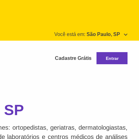
Você está em:
São Paulo, SP
Cadastre Grátis
Entrar
, SP
s: ortopedistas, geriatras, dermatologiastas,
 de laboratórios e centros médicos de análises