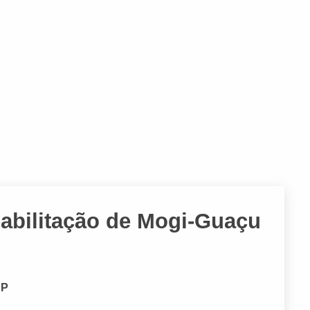
eabilitação de Mogi-Guaçu
SP