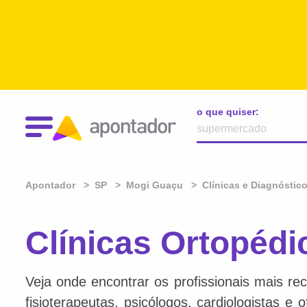
o que quiser:
Apontador
SP
Mogi Guaçu
Clínicas e Diagnóstic
Clínicas Ortopéd
Veja onde encontrar os profissionais mais re
fisioterapeutas, psicólogos, cardiologistas e