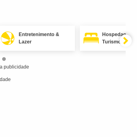
Entretenimento &
Hospedagem 
Lazer
Turismo
a publicidade
idade