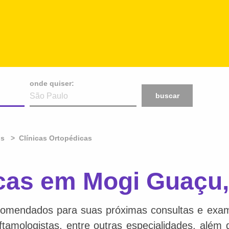
onde quiser:
buscar
os
Clínicas Ortopédicas
icas em Mogi Guaçu
comendados para suas próximas consultas e exame
 oftamologistas, entre outras especialidades, além