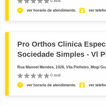
0 aval.
ver horario de atendimento.
ver telef
Pro Orthos Clinica Espec
Sociedade Simples - Vl P
Rua Manoel Mendes, 1026, Vila Pinheiro, Mogi Gu
0 aval.
ver horario de atendimento.
ver telef