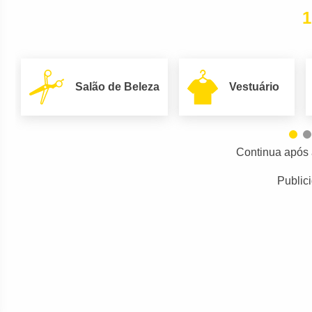
1
Salão de Beleza
Vestuário
Continua após 
Public