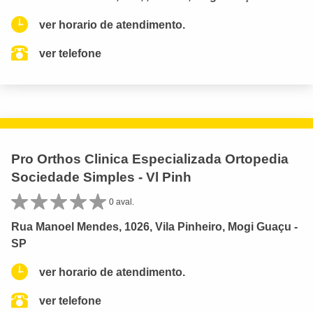
ver horario de atendimento.
ver telefone
Pro Orthos Clinica Especializada Ortopedia
Sociedade Simples - Vl Pinh
0 aval.
Rua Manoel Mendes, 1026, Vila Pinheiro, Mogi Guaçu -
SP
ver horario de atendimento.
ver telefone