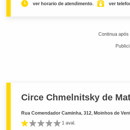
ver horario de atendimento.
ver telef
Continua após 
Public
Circe Chmelnitsky de Mat
Rua Comendador Caminha, 312, Moinhos de Vento
1 aval.