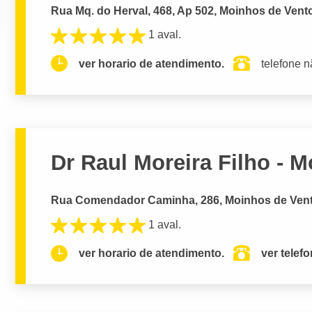
Rua Mq. do Herval, 468, Ap 502, Moinhos de Vento
1 aval.
ver horario de atendimento.
telefone n
Dr Raul Moreira Filho - 
Rua Comendador Caminha, 286, Moinhos de Vento
1 aval.
ver horario de atendimento.
ver telef