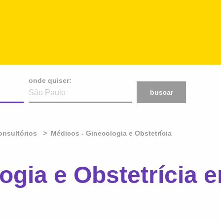
onde quiser:
buscar
onsultórios
Médicos - Ginecologia e Obstetrícia
ogia e Obstetrícia e