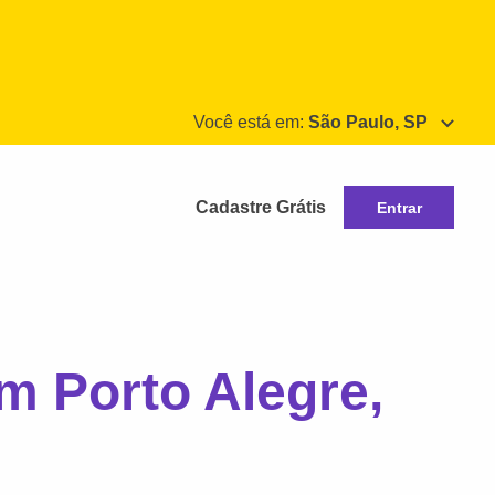
Você está em:
São Paulo, SP
Cadastre Grátis
Entrar
m Porto Alegre,