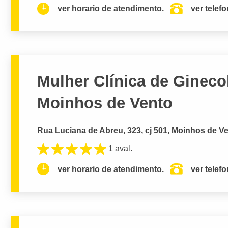
ver horario de atendimento.
ver telef
Mulher Clínica de Ginecol
Moinhos de Vento
Rua Luciana de Abreu, 323, cj 501, Moinhos de Ve
1 aval.
ver horario de atendimento.
ver telef