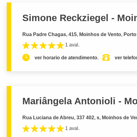
Simone Reckziegel - Moi
Rua Padre Chagas, 415, Moinhos de Vento, Porto 
1 aval.
ver horario de atendimento.
ver telef
Mariângela Antonioli - M
Rua Luciana de Abreu, 337 402, s, Moinhos de Ven
1 aval.