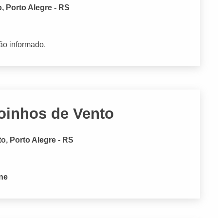
, Porto Alegre - RS
ão informado.
Moinhos de Vento
, Porto Alegre - RS
one