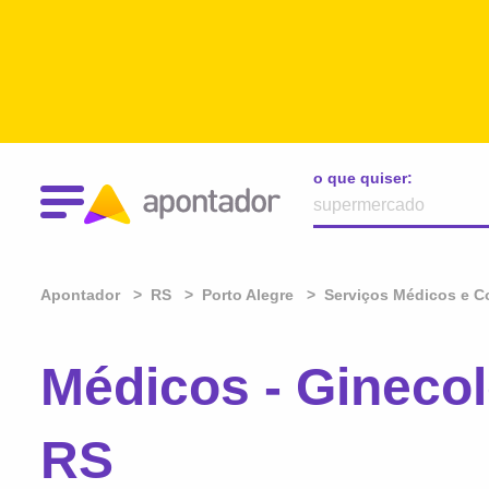
o que quiser:
Apontador
RS
Porto Alegre
Serviços Médicos e C
Médicos - Ginecol
RS