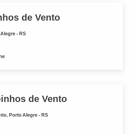
nhos de Vento
Alegre - RS
one
oinhos de Vento
to, Porto Alegre - RS