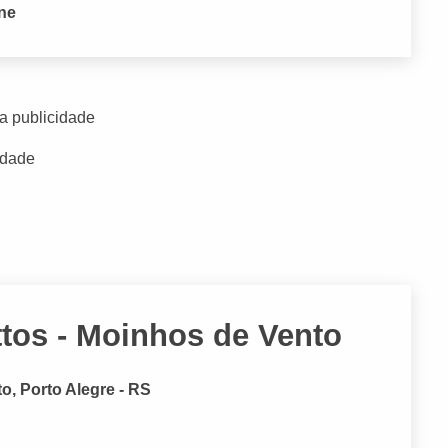
one
a publicidade
idade
tos - Moinhos de Vento
, Porto Alegre - RS