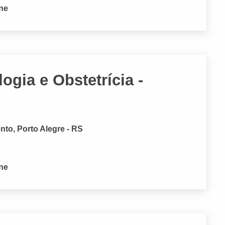
one
ogia e Obstetrícia -
nto, Porto Alegre - RS
one