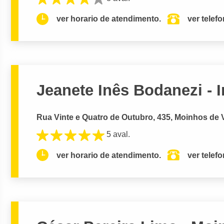
ver horario de atendimento.
ver telef
Jeanete Inês Bodanezi - 
Rua Vinte e Quatro de Outubro, 435, Moinhos de V
5 aval.
ver horario de atendimento.
ver telef