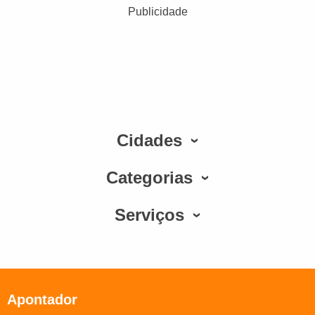
Publicidade
Cidades
Categorias
Serviços
Apontador