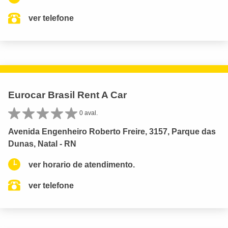
ver telefone
Eurocar Brasil Rent A Car
0 aval.
Avenida Engenheiro Roberto Freire, 3157, Parque das
Dunas, Natal - RN
ver horario de atendimento.
ver telefone