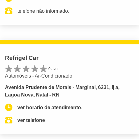
telefone não informado.
Refrigel Car
0 aval.
Automóveis - Ar-Condicionado
Avenida Prudente de Morais - Marginal, 6231, lj a,
Lagoa Nova, Natal - RN
ver horario de atendimento.
ver telefone