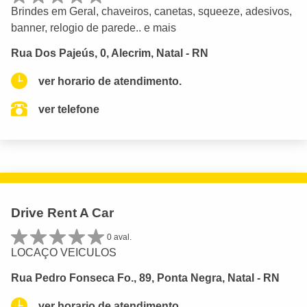
Brindes em Geral, chaveiros, canetas, squeeze, adesivos,
banner, relogio de parede.. e mais
Rua Dos Pajeús, 0, Alecrim, Natal - RN
ver horario de atendimento.
ver telefone
Drive Rent A Car
0 aval.
LOCAÇO VEICULOS
Rua Pedro Fonseca Fo., 89, Ponta Negra, Natal - RN
ver horario de atendimento.