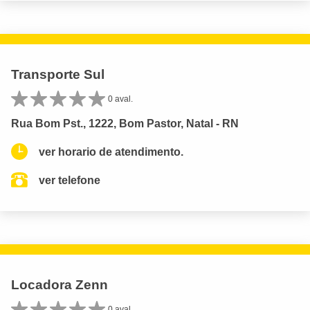
Transporte Sul
0 aval.
Rua Bom Pst., 1222, Bom Pastor, Natal - RN
ver horario de atendimento.
ver telefone
Locadora Zenn
0 aval.