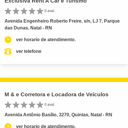
Exclusiva Rent A Car e Turismo
0 aval.
Avenida Engenheiro Roberto Freire, s/n, LJ 7, Parque
das Dunas, Natal - RN
ver horario de atendimento.
ver telefone
M & e Corretora e Locadora de Veículos
0 aval.
Avenida Antônio Basílio, 3270, Quintas, Natal - RN
ver horario de atendimento.