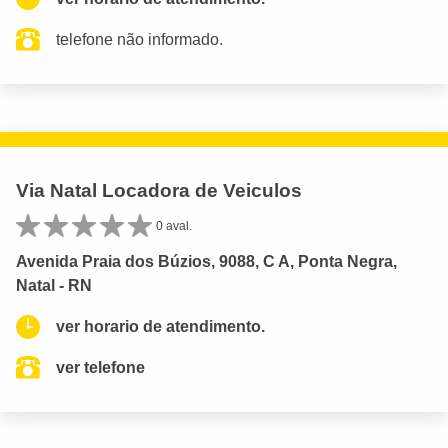
telefone não informado.
Via Natal Locadora de Veiculos
0 aval.
Avenida Praia dos Búzios, 9088, C A, Ponta Negra,
Natal - RN
ver horario de atendimento.
ver telefone