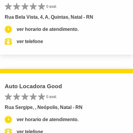
0 aval.
Rua Bela Vista, 4, A, Quintas, Natal - RN
ver horario de atendimento.
ver telefone
Auto Locadora Good
0 aval.
Rua Sergipe, , Neópolis, Natal - RN
ver horario de atendimento.
ver telefone