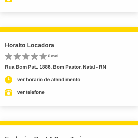
Horalto Locadora
0 aval.
Rua Bom Pst., 1886, Bom Pastor, Natal - RN
ver horario de atendimento.
ver telefone