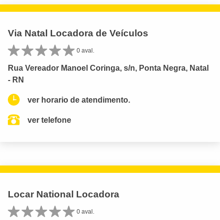
Via Natal Locadora de Veículos
0 aval.
Rua Vereador Manoel Coringa, s/n, Ponta Negra, Natal
- RN
ver horario de atendimento.
ver telefone
Locar National Locadora
0 aval.