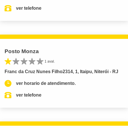
ver telefone
Posto Monza
1 aval.
Franc da Cruz Nunes Filho2314, 1, Itaipu, Niterói - RJ
ver horario de atendimento.
ver telefone