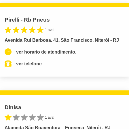
Pirelli - Rb Pneus
1 aval.
Avenida Rui Barbosa, 41, São Francisco, Niterói - RJ
ver horario de atendimento.
ver telefone
Dinisa
1 aval.
Alameda São Boaventura, , Fonseca, Niterói - RJ