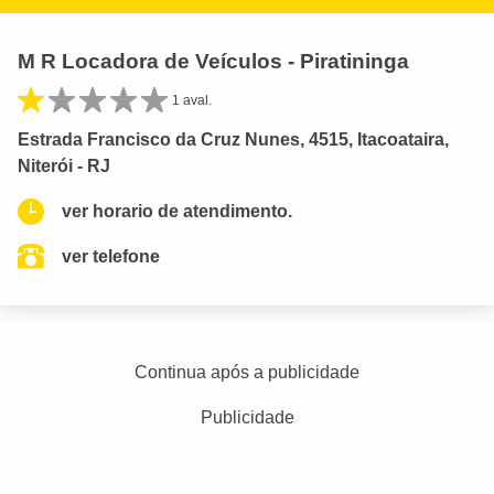
M R Locadora de Veículos - Piratininga
1 aval.
Estrada Francisco da Cruz Nunes, 4515, Itacoataira,
Niterói - RJ
ver horario de atendimento.
ver telefone
Continua após a publicidade
Publicidade