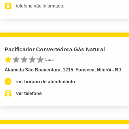
telefone não informado.
Pacificador Convertedora Gás Natural
1 aval.
Alameda São Boaventura, 1215, Fonseca, Niterói - RJ
ver horario de atendimento.
ver telefone