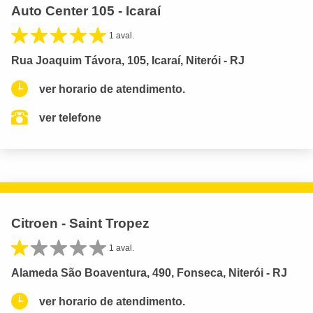
Auto Center 105 - Icaraí
1 aval.
Rua Joaquim Távora, 105, Icaraí, Niterói - RJ
ver horario de atendimento.
ver telefone
Citroen - Saint Tropez
1 aval.
Alameda São Boaventura, 490, Fonseca, Niterói - RJ
ver horario de atendimento.