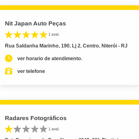
Nit Japan Auto Peças
1 aval.
Rua Saldanha Marinho, 190, Lj 2, Centro, Niterói - RJ
ver horario de atendimento.
ver telefone
Radares Fotográficos
1 aval.