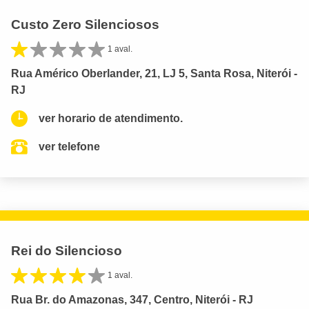
Custo Zero Silenciosos
1 aval.
Rua Américo Oberlander, 21, LJ 5, Santa Rosa, Niterói -
RJ
ver horario de atendimento.
ver telefone
Rei do Silencioso
1 aval.
Rua Br. do Amazonas, 347, Centro, Niterói - RJ