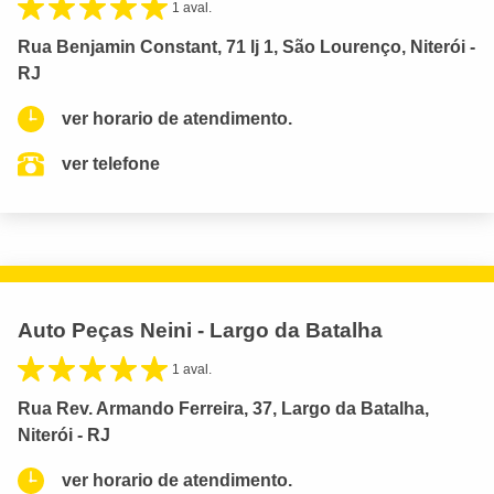
1 aval.
Rua Benjamin Constant, 71 lj 1, São Lourenço, Niterói -
RJ
ver horario de atendimento.
ver telefone
Auto Peças Neini - Largo da Batalha
1 aval.
Rua Rev. Armando Ferreira, 37, Largo da Batalha,
Niterói - RJ
ver horario de atendimento.