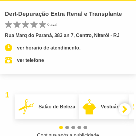
Dert-Depuração Extra Renal e Transplante
0 aval.
Rua Marq do Paraná, 383 an 7, Centro, Niterói - RJ
ver horario de atendimento.
ver telefone
1
Salão de Beleza
Vestuário
Continua após a publicidade