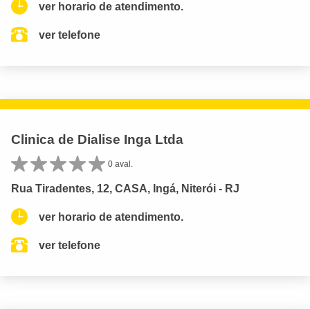
ver horario de atendimento.
ver telefone
Clinica de Dialise Inga Ltda
0 aval.
Rua Tiradentes, 12, CASA, Ingá, Niterói - RJ
ver horario de atendimento.
ver telefone