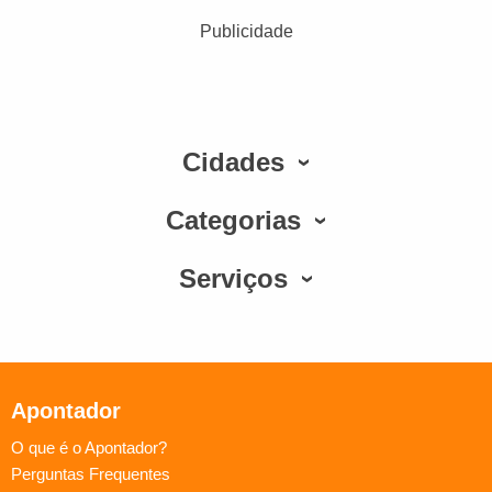
Publicidade
Cidades
Categorias
Serviços
Apontador
O que é o Apontador?
Perguntas Frequentes