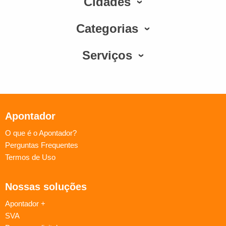
Cidades
Categorias
Serviços
Apontador
O que é o Apontador?
Perguntas Frequentes
Termos de Uso
Nossas soluções
Apontador +
SVA