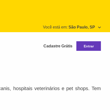
Você está em:
São Paulo, SP
Cadastre Grátis
Entrar
nis, hospitais veterinários e pet shops. Tem