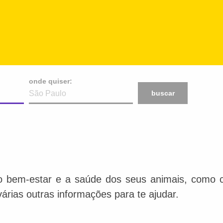
onde quiser:
buscar
o bem-estar e a saúde dos seus animais, como ca
várias outras informações para te ajudar.