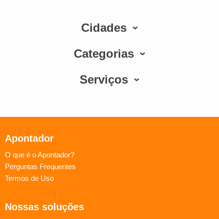
Cidades
Categorias
Serviços
Apontador
O que é o Apontador?
Perguntas Frequentes
Termos de Uso
Nossas soluções