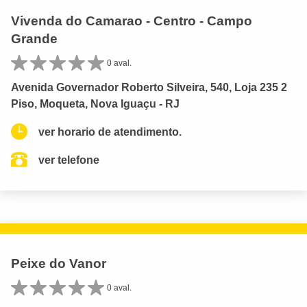
Vivenda do Camarao - Centro - Campo
Grande
0 aval.
Avenida Governador Roberto Silveira, 540, Loja 235 2
Piso, Moqueta, Nova Iguaçu - RJ
ver horario de atendimento.
ver telefone
Peixe do Vanor
0 aval.