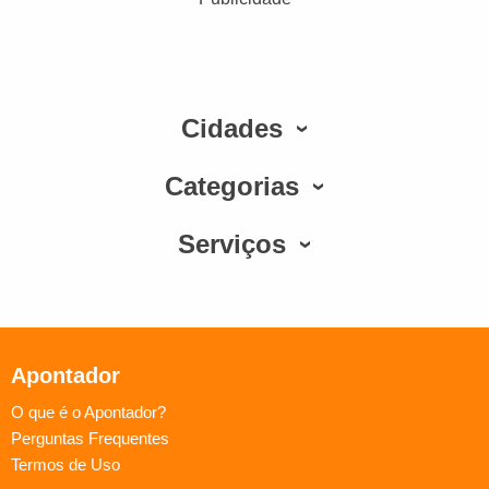
Cidades
Categorias
Serviços
Apontador
O que é o Apontador?
Perguntas Frequentes
Termos de Uso