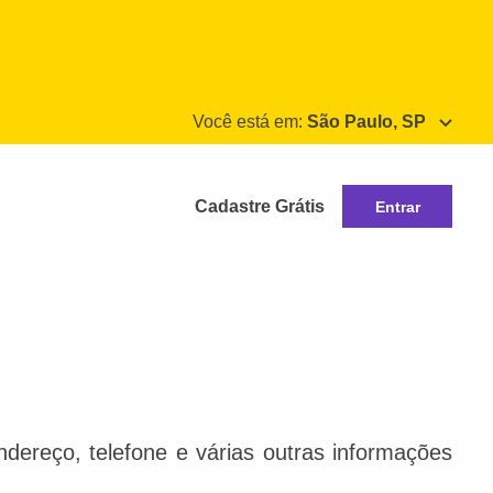
Você está em:
São Paulo, SP
Cadastre Grátis
Entrar
dereço, telefone e várias outras informações