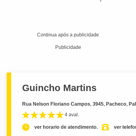
Continua após a publicidade
Publicidade
Guincho Martins
Rua Nelson Floriano Campos, 3945, Pacheco, Pa
4 aval.
ver horario de atendimento.
ver telef