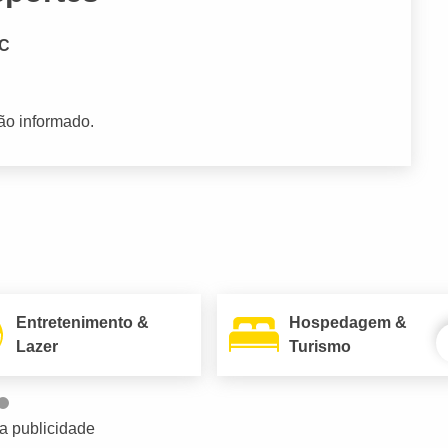
SC
ão informado.
Entretenimento &
Hospedagem &
Lazer
Turismo
a publicidade