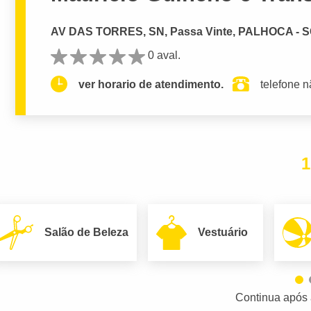
AV DAS TORRES, SN, Passa Vinte, PALHOCA - 
0 aval.
ver horario de atendimento.
telefone n
1
Salão de Beleza
Vestuário
Continua após 