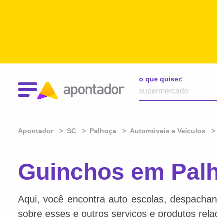
o que quiser:
Apontador
SC
Palhoça
Automóveis e Veículos
Guinchos em Pal
Aqui, você encontra auto escolas, despachan
sobre esses e outros serviços e produtos rel