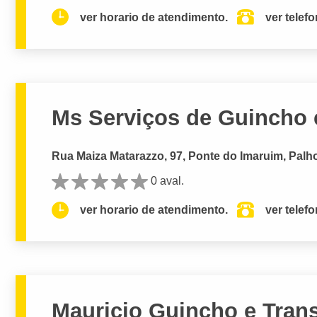
ver horario de atendimento.
ver telef
Ms Serviços de Guincho e
Rua Maiza Matarazzo, 97, Ponte do Imaruim, Palh
0 aval.
ver horario de atendimento.
ver telef
Mauricio Guincho e Tran