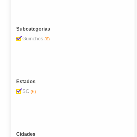
Subcategorias
Guinchos
(6)
Estados
SC
(6)
Cidades