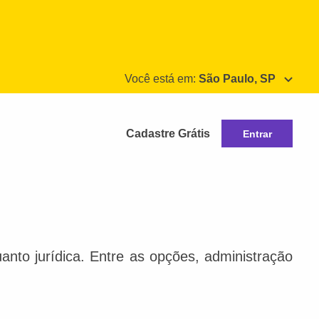
Você está em:
São Paulo, SP
Cadastre Grátis
Entrar
anto jurídica. Entre as opções, administração