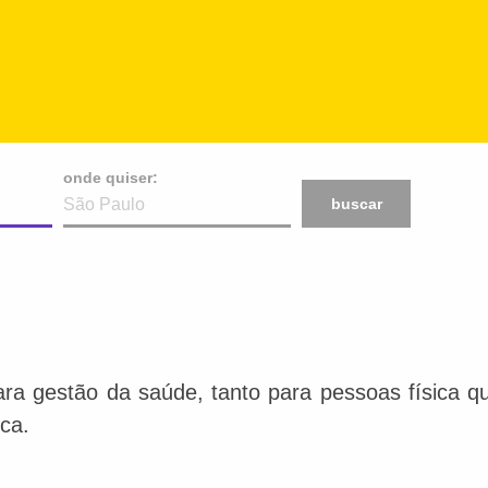
onde quiser:
buscar
a gestão da saúde, tanto para pessoas física qu
ca.