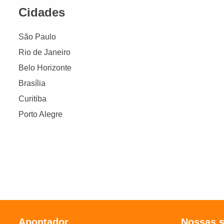
Cidades
São Paulo
Rio de Janeiro
Belo Horizonte
Brasília
Curitiba
Porto Alegre
Apontador
Nossas 