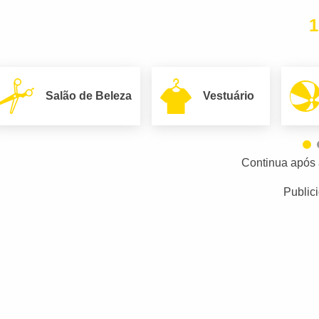
1
Salão de Beleza
Vestuário
Continua após 
Public