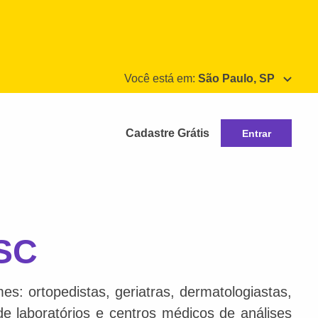
Você está em:
São Paulo, SP
Cadastre Grátis
Entrar
 SC
s: ortopedistas, geriatras, dermatologiastas,
 de laboratórios e centros médicos de análises