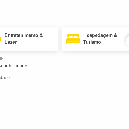
Entretenimento &
Hospedagem &
Lazer
Turismo
a publicidade
idade