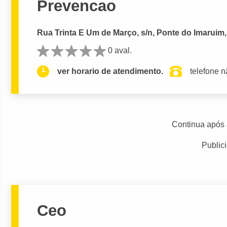
Prevencao
Rua Trinta E Um de Março, s/n, Ponte do Imaruim,
0 aval.
ver horario de atendimento.
telefone n
Continua após 
Public
Ceo