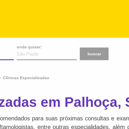
onde quiser:
buscar
Clínicas Especializadas
izadas em Palhoça,
comendados para suas próximas consultas e exame
 oftamologistas, entre outras especialidades, além