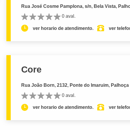
Rua José Cosme Pamplona, s/n, Bela Vista, Palh
0 aval.
ver horario de atendimento.
ver telef
Core
Rua João Born, 2132, Ponte do Imaruim, Palhoça
0 aval.
ver horario de atendimento.
ver telef