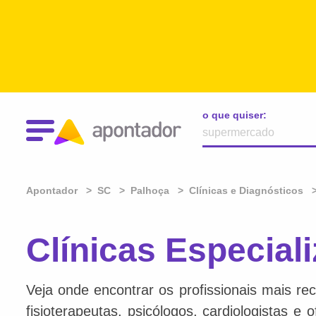
o que quiser:
Apontador
SC
Palhoça
Clínicas e Diagnósticos
Clínicas Especial
Veja onde encontrar os profissionais mais re
fisioterapeutas, psicólogos, cardiologistas e