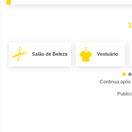
1
Salão de Beleza
Vestuário
Continua após 
Public