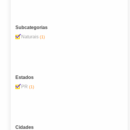
Subcategorias
Naturais
(1)
Estados
PR
(1)
Cidades