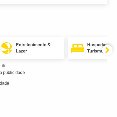
Entretenimento &
Hospedagem 
Lazer
Turismo
a publicidade
idade