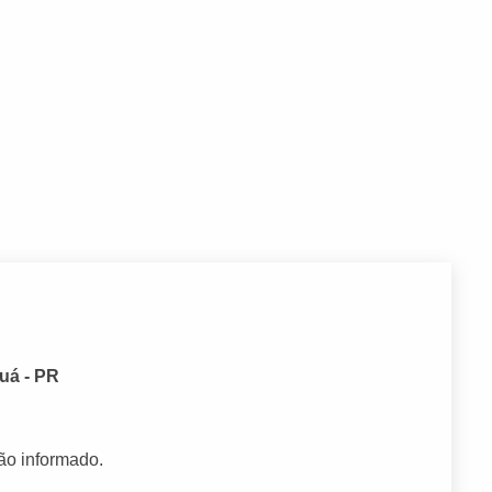
uá - PR
ão informado.