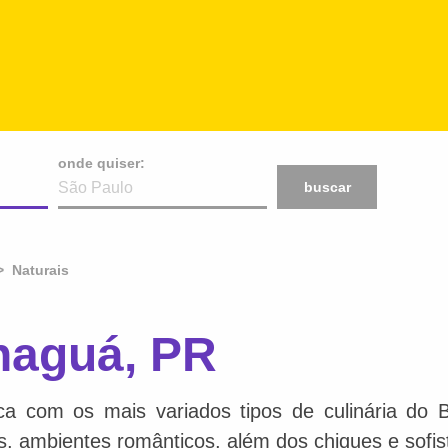
onde quiser:
buscar
Naturais
naguá, PR
ca com os mais variados tipos de culinária do 
is, ambientes românticos, além dos chiques e sofis