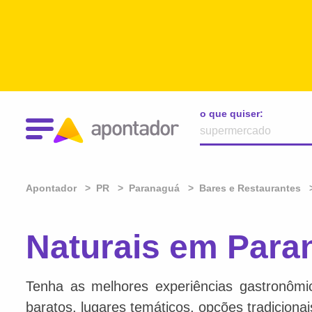
o que quiser:
Apontador
PR
Paranaguá
Bares e Restaurantes
Naturais em Para
Tenha as melhores experiências gastronômi
baratos, lugares temáticos, opções tradiciona