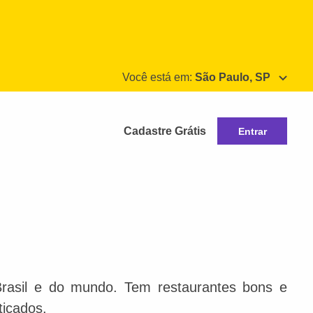
Você está em:
São Paulo, SP
Cadastre Grátis
Entrar
Brasil e do mundo. Tem restaurantes bons e
ticados.