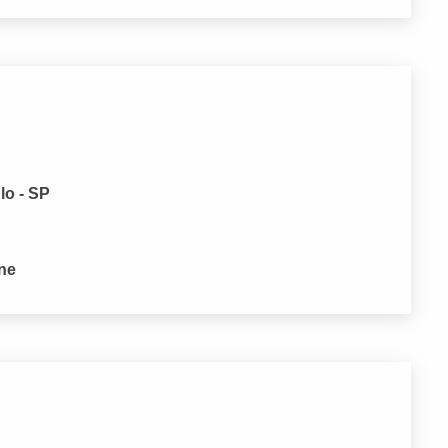
lo - SP
one