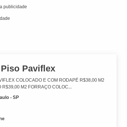
a publicidade
idade
 Piso Paviflex
AVIFLEX COLOCADO E COM RODAPÉ R$38,00 M2
$39,00 M2 FORRAÇO COLOC...
aulo - SP
one