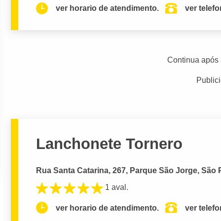
ver horario de atendimento.
ver telef
Continua após 
Public
Lanchonete Tornero
Rua Santa Catarina, 267, Parque São Jorge, São 
1 aval.
ver horario de atendimento.
ver telef