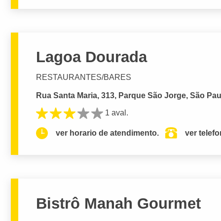
Lagoa Dourada
RESTAURANTES/BARES
Rua Santa Maria, 313, Parque São Jorge, São Pau
1 aval.
ver horario de atendimento.
ver telef
Bistrô Manah Gourmet