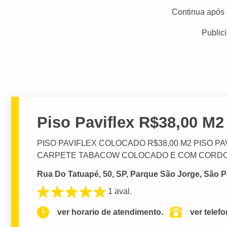
Continua após 
Public
Piso Paviflex R$38,00 M2
PISO PAVIFLEX COLOCADO R$38,00 M2 PISO P
CARPETE TABACOW COLOCADO E COM CORDO R
Rua Do Tatuapé, 50, SP, Parque São Jorge, São P
1 aval.
ver horario de atendimento.
ver telef