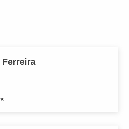
 Ferreira
one