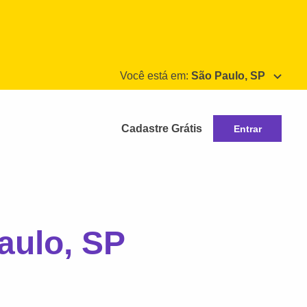
Você está em:
São Paulo, SP
Cadastre Grátis
Entrar
aulo, SP