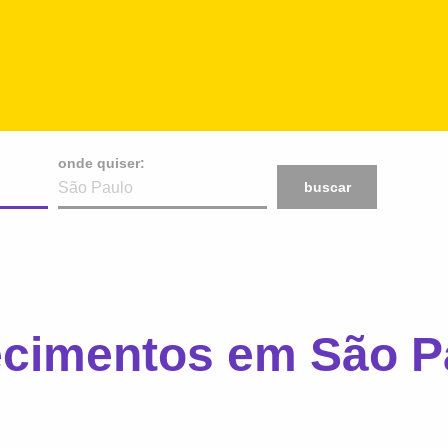
onde quiser:
buscar
ecimentos em São P