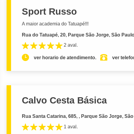
Sport Russo
A maior academia do Tatuapé!!!
Rua do Tatuapé, 20, Parque São Jorge, São Paulo
2 aval.
ver horario de atendimento.
ver telef
Calvo Cesta Básica
Rua Santa Catarina, 685, , Parque São Jorge, São
1 aval.