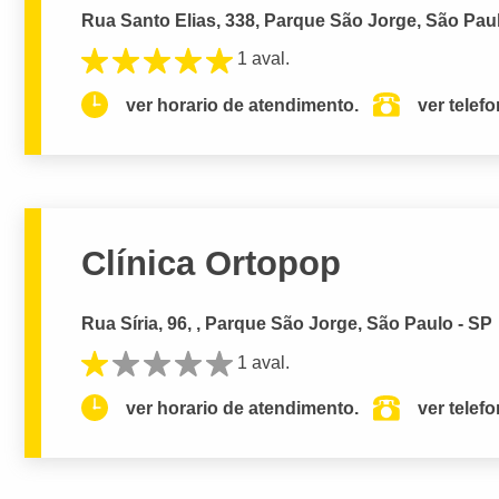
Rua Santo Elias, 338, Parque São Jorge, São Pau
1 aval.
ver horario de atendimento.
ver telef
Clínica Ortopop
Rua Síria, 96, , Parque São Jorge, São Paulo - SP
1 aval.
ver horario de atendimento.
ver telef