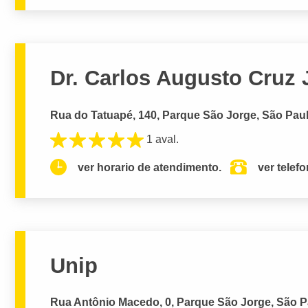
Dr. Carlos Augusto Cruz 
Rua do Tatuapé, 140, Parque São Jorge, São Paul
1 aval.
ver horario de atendimento.
ver telef
Unip
Rua Antônio Macedo, 0, Parque São Jorge, São P