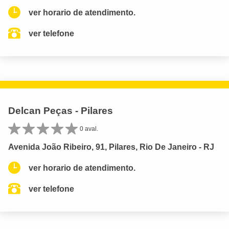
ver horario de atendimento.
ver telefone
Delcan Peças - Pilares
0 aval.
Avenida João Ribeiro, 91, Pilares, Rio De Janeiro - RJ
ver horario de atendimento.
ver telefone