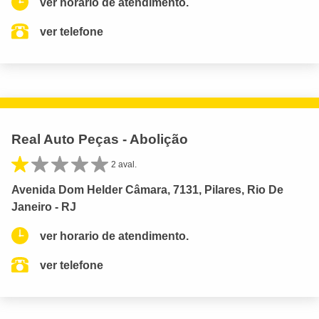
ver horario de atendimento.
ver telefone
Real Auto Peças - Abolição
2 aval.
Avenida Dom Helder Câmara, 7131, Pilares, Rio De
Janeiro - RJ
ver horario de atendimento.
ver telefone