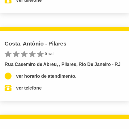
ver telefone
Costa, Antônio - Pilares
0 aval.
Rua Casemiro de Abreu, , Pilares, Rio De Janeiro - RJ
ver horario de atendimento.
ver telefone