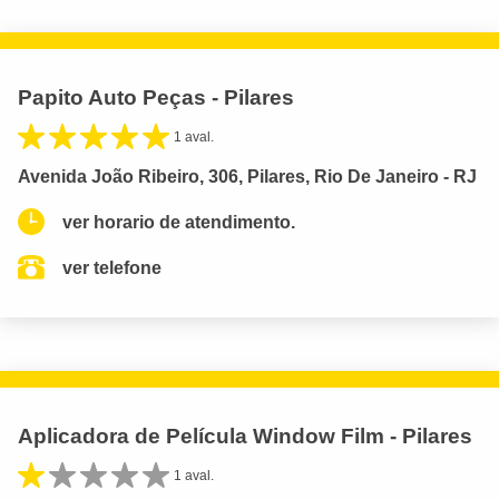
Papito Auto Peças - Pilares
1 aval.
Avenida João Ribeiro, 306, Pilares, Rio De Janeiro - RJ
ver horario de atendimento.
ver telefone
Aplicadora de Película Window Film - Pilares
1 aval.