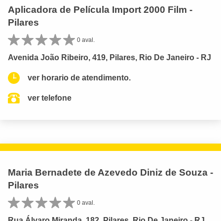
Aplicadora de Película Import 2000 Film -
Pilares
0 aval.
Avenida João Ribeiro, 419, Pilares, Rio De Janeiro - RJ
ver horario de atendimento.
ver telefone
Maria Bernadete de Azevedo Diniz de Souza -
Pilares
0 aval.
Rua Álvaro Miranda, 182, Pilares, Rio De Janeiro - RJ