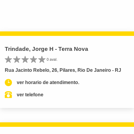
Trindade, Jorge H - Terra Nova
0 aval.
Rua Jacinto Rebelo, 26, Pilares, Rio De Janeiro - RJ
ver horario de atendimento.
ver telefone