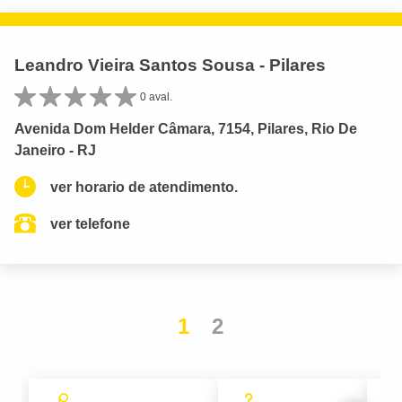
Leandro Vieira Santos Sousa - Pilares
0 aval.
Avenida Dom Helder Câmara, 7154, Pilares, Rio De
Janeiro - RJ
ver horario de atendimento.
ver telefone
1
2