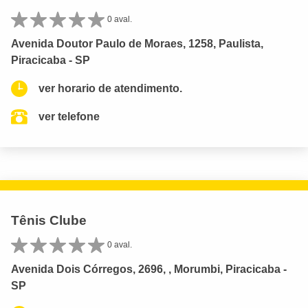
0 aval.
Avenida Doutor Paulo de Moraes, 1258, Paulista,
Piracicaba - SP
ver horario de atendimento.
ver telefone
Tênis Clube
0 aval.
Avenida Dois Córregos, 2696, , Morumbi, Piracicaba -
SP