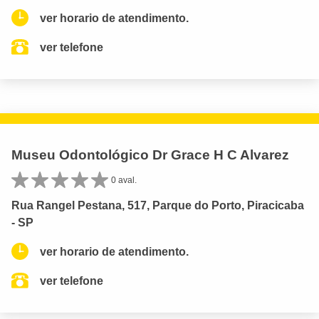
ver horario de atendimento.
ver telefone
Museu Odontológico Dr Grace H C Alvarez
0 aval.
Rua Rangel Pestana, 517, Parque do Porto, Piracicaba
- SP
ver horario de atendimento.
ver telefone