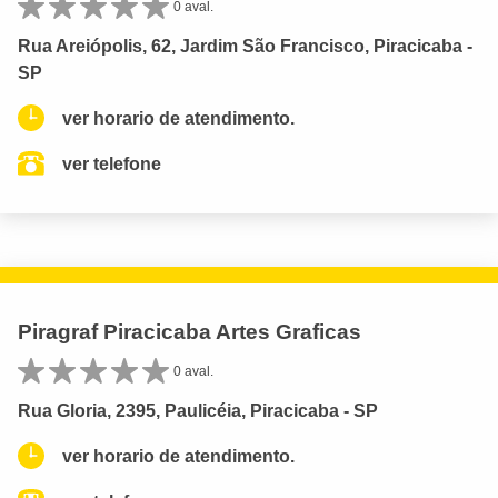
0 aval.
Rua Areiópolis, 62, Jardim São Francisco, Piracicaba -
SP
ver horario de atendimento.
ver telefone
Piragraf Piracicaba Artes Graficas
0 aval.
Rua Gloria, 2395, Paulicéia, Piracicaba - SP
ver horario de atendimento.