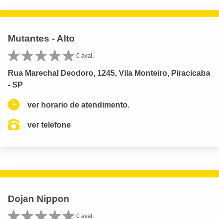
Mutantes - Alto
0 aval.
Rua Marechal Deodoro, 1245, Vila Monteiro, Piracicaba
- SP
ver horario de atendimento.
ver telefone
Dojan Nippon
0 aval.