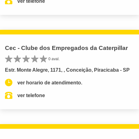
ver telefone
Cec - Clube dos Empregados da Caterpillar
0 aval.
Estr. Monte Alegre, 1171, , Conceição, Piracicaba - SP
ver horario de atendimento.
ver telefone