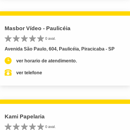
Masbor Vídeo - Paulicéia
0 aval.
Avenida São Paulo, 604, Paulicéia, Piracicaba - SP
ver horario de atendimento.
ver telefone
Kami Papelaria
0 aval.