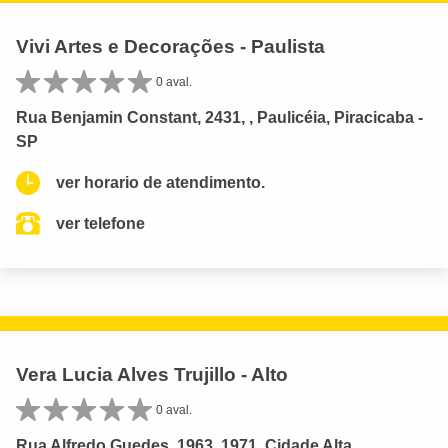
Vivi Artes e Decorações - Paulista
0 aval.
Rua Benjamin Constant, 2431, , Paulicéia, Piracicaba -
SP
ver horario de atendimento.
ver telefone
Vera Lucia Alves Trujillo - Alto
0 aval.
Rua Alfredo Guedes, 1963, 1971, Cidade Alta,