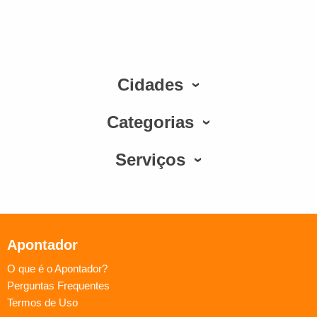
Cidades
Categorias
Serviços
Apontador
O que é o Apontador?
Perguntas Frequentes
Termos de Uso