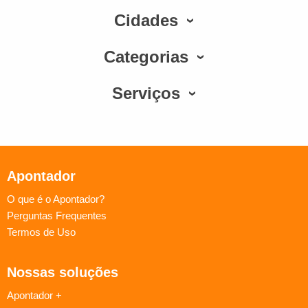
Cidades
Categorias
Serviços
Apontador
O que é o Apontador?
Perguntas Frequentes
Termos de Uso
Nossas soluções
Apontador +