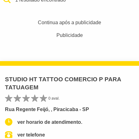
Continua após a publicidade
Publicidade
STUDIO HT TATTOO COMERCIO P PARA
TATUAGEM
0 aval.
Rua Regente Feijó, , Piracicaba - SP
ver horario de atendimento.
ver telefone